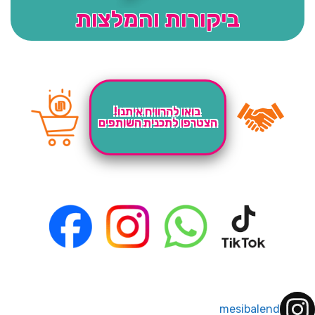
ביקורות והמלצות
בואו להרוויח איתנו!
הצטרפו לתכנית השותפים
mesibalend