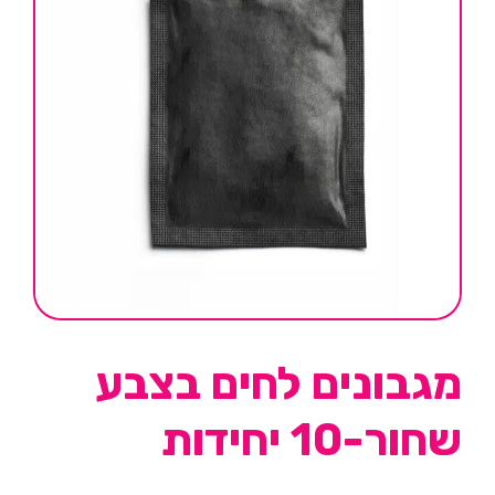
מגבונים לחים בצבע
שחור-10 יחידות