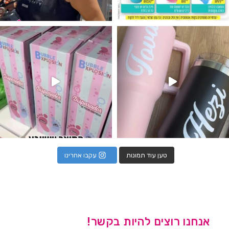
נו מטף לגילוי מין העובר חזר למלא
טען עוד תמונות
עקבו אחרינו
אנחנו רוצים להיות בקשר!