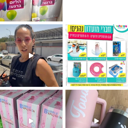
גילוי מין העובר רק במסיבלנד !! קיים
נו מטף לגילוי מין העובר חזר למלא