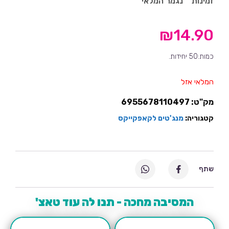
זמינות
נגמר המלאי
₪
14.90
כמות:50 יחידות.
המלאי אזל
מק"ט:
6955678110497
קטגוריה:
מנג'טים לקאפקייקס
שתף
המסיבה מחכה - תנו לה עוד טאצ'