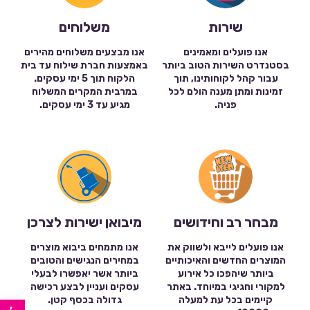
שירות
משלוחים
אנו פועלים ומאמינים
אנו מבצעים משלוחים מהירים
בסטנדרט השירות הטוב ביותר
באמצעות חברת שילוח עד בית
עבור קהל לקוחותינו, תוך
הלקוח תוך 5 ימי עסקים.
זמינות ומתן מענה הולם לכל
במרבית המקרים המשלוח
פניה.
מגיע עד 3 ימי עסקים.
מבחר רב וחידושים
מיבואן ישירות לצרכן
אנו פועלים לייבא ולשווק את
אנו מתמחים ביבוא מוצרים
המוצרים החדשים והאיכותיים
במחירים הנגישים והטובים
ביותר שיהפכו כל אירוע
ביותר אשר יאפשרו לבעלי
למקורי וחגיגי במיוחד. באתר
עסקים ועניין לבצע רכישה
פתח סרגל נגישות
קיימים בכל עת למעלה
גדולה בכסף קטן.