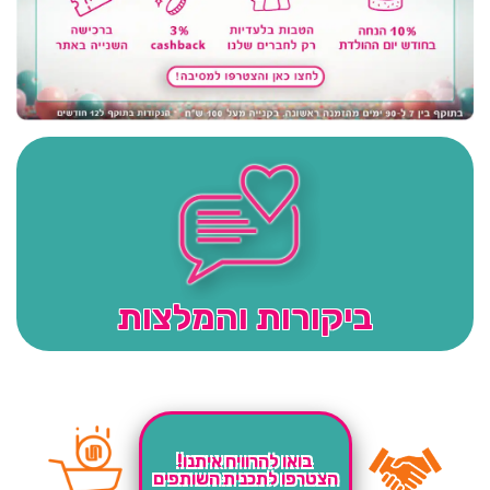
ביקורות והמלצות
בואו להרוויח איתנו!
הצטרפו לתכנית השותפים