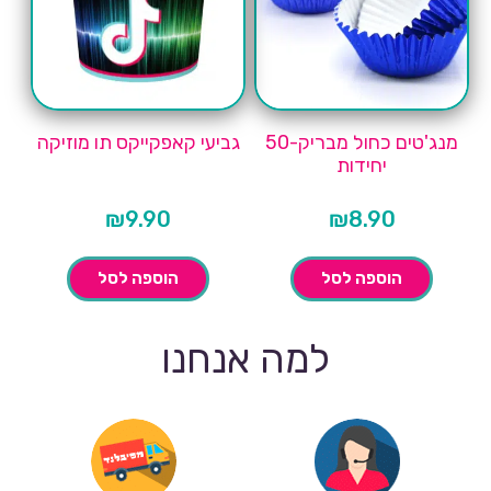
מנג'טים כחול מבריק-50
גביעי קאפקייקס תו מוזיקה
יחידות
₪
9.90
₪
8.90
הוספה לסל
הוספה לסל
למה אנחנו