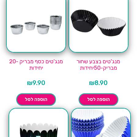
מנג'טים בצבע שחור
מנג'טים כסף מבריק -20
מבריק-50יחידות
יחידות
₪
9.90
₪
8.90
הוספה לסל
הוספה לסל