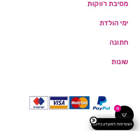
מסיבת רווקות
ימי הולדת
חתונה
שונות
0
הצטרפות למועדון בחינם
כל הזכויות שמורות © מסיבלנד בע''מ