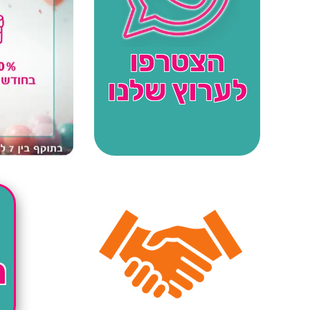
הצטרפו
לערוץ שלנו
ה