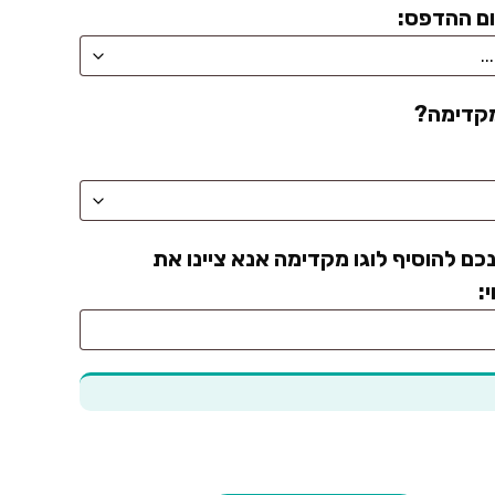
ם ההדפס:
מקדימה?
כם להוסיף לוגו מקדימה אנא ציינו את
: