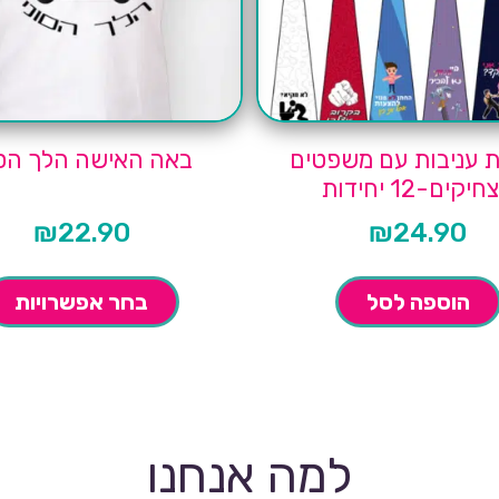
 עניבות עם משפטים
באה האישה הלך הסו
יקים-12 יחידות
₪
22.90
₪
24.90
הוספה לסל
בחר אפשרויות
למה אנחנו