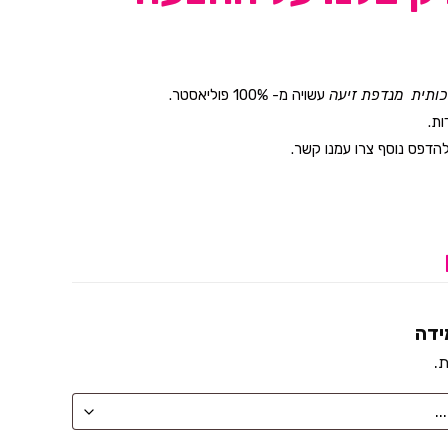
יכותית מנדפת זיעה
עשויה מ- 100% פוליאסטר.
ות.
דפס נוסף צרו עמנו קשר.
ידה
ת.