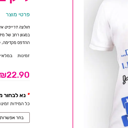
פרטי מוצר
חולצה דרייפיט א
במגוון רחב של מיד
ההדפס מקדימה, לה
זמינות
במלאי
₪
22.90
*
נא לבחור מ
כל המידות זמינו