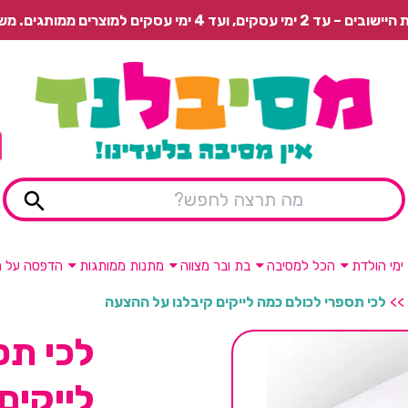
 משלוח רגיל בתשלום או איסוף עצמי חינם.
ימי הולדת
הכל למסיבה
בת ובר מצווה
מתנות ממותגות
הדפסה על מ
>>
לכי תספרי לכולם כמה לייקים קיבלנו על ההצעה
לכי תס
לייקים