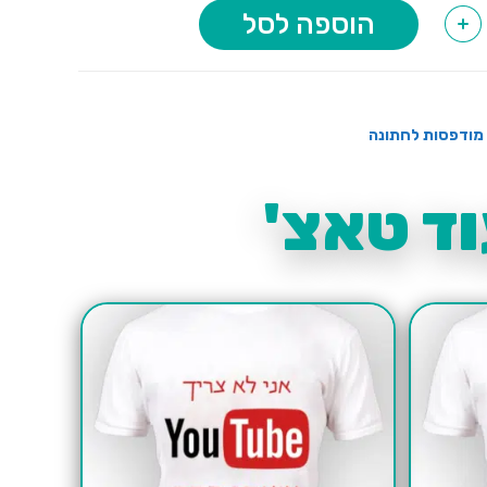
הוספה לסל
+
מודפסות לחתונה
ד טאצ'