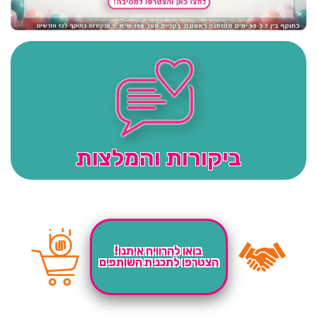
ביקורות והמלצות
בואו להרוויח איתנו!
הצטרפו לתכנית השותפים