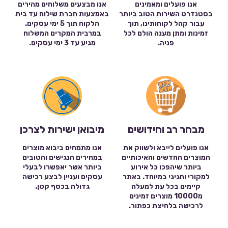
אנו פועלים ומאמינים
אנו מבצעים משלוחים מהירים
בסטנדרט השירות הטוב ביותר
באמצעות חברת שילוח עד בית
עבור קהל לקוחותינו, תוך
הלקוח תוך 5 ימי עסקים.
זמינות ומתן מענה הולם לכל
במרבית המקרים המשלוח
פניה.
מגיע עד 3 ימי עסקים.
מבחר רב וחידושים
מיבואן ישירות לצרכן
אנו פועלים לייבא ולשווק את
אנו מתמחים ביבוא מוצרים
המוצרים החדשים והאיכותיים
במחירים הנגישים והטובים
ביותר שיהפכו כל אירוע
ביותר אשר יאפשרו לבעלי
למקורי וחגיגי במיוחד. באתר
עסקים ועניין לבצע רכישה
קיימים בכל עת למעלה
גדולה בכסף קטן.
מ10000 מוצרים זמינים
לרכישה בלחיצת כפתור.