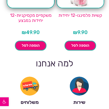
קשיות פלמינגו-12 יחידות
משקפיים מקסיקניות-12
יחידות במבצע
₪
49.90
₪
9.90
הוספה לסל
הוספה לסל
למה אנחנו
פתח סרגל נגישות
שירות
משלוחים