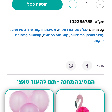
כמות
הוספה לסל
+
-
של
לוח
קאפה
מק"ט:
102386758
קטגוריות:
הכל למסיבת רווקות
,
מסיבת רווקות
,
עיצוב אירועים
,
עיצוב שולחן בת מצווה
,
קישוטים לחתונה
,
קישוטים למסיבת
רווקות
שתף
המסיבה מחכה - תנו לה עוד טאצ'