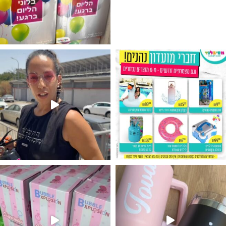
גילוי מין העובר רק במסיבלנד !! קיים
נו מטף לגילוי מין העובר חזר למלא