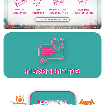
ביקורות והמלצות
בואו להרוויח איתנו!