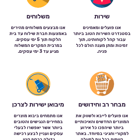
שירות
משלוחים
אנו פועלים ומאמינים
אנו מבצעים משלוחים מהירים
בסטנדרט השירות הטוב ביותר
באמצעות חברת שילוח עד בית
עבור קהל לקוחותינו, תוך
הלקוח תוך 5 ימי עסקים.
זמינות ומתן מענה הולם לכל
במרבית המקרים המשלוח
פניה.
מגיע עד 3 ימי עסקים.
מבחר רב וחידושים
מיבואן ישירות לצרכן
אנו פועלים לייבא ולשווק את
אנו מתמחים ביבוא מוצרים
המוצרים החדשים והאיכותיים
במחירים הנגישים והטובים
ביותר שיהפכו כל אירוע
ביותר אשר יאפשרו לבעלי
למקורי וחגיגי במיוחד. באתר
עסקים ועניין לבצע רכישה
קיימים בכל עת למעלה
גדולה בכסף קטן.