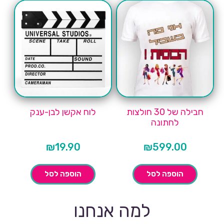
חבילה של 30 חולצות
לוח אקשן לבן-ענק
לחתונה
₪
19.90
₪
599.00
הוספה לסל
הוספה לסל
למה אנחנו