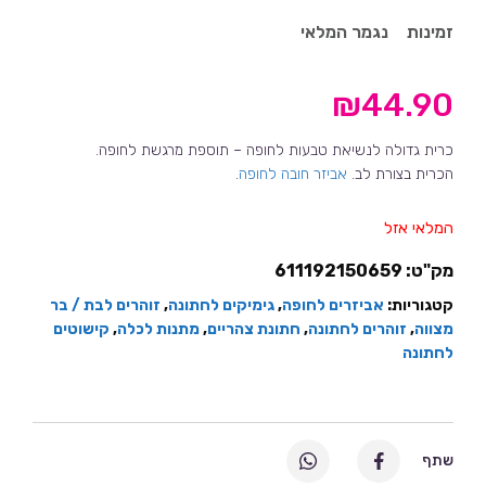
זמינות
נגמר המלאי
₪
44.90
כרית גדולה לנשיאת טבעות לחופה – תוספת מרגשת לחופה.
הכרית בצורת לב.
אביזר חובה לחופה
.
המלאי אזל
מק"ט:
611192150659
קטגוריות:
אביזרים לחופה
,
גימיקים לחתונה
,
זוהרים לבת / בר
מצווה
,
זוהרים לחתונה
,
חתונת צהריים
,
מתנות לכלה
,
קישוטים
לחתונה
שתף