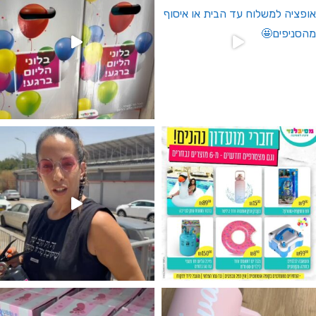
גילוי מין העובר רק במסיבלנד !! קיים
נו מטף לגילוי מין העובר חזר למלא