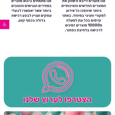
אנו פועלים לייבא ולשווק את
אנו מתמחים ביבוא מוצרים
המוצרים החדשים והאיכותיים
במחירים הנגישים והטובים
ביותר שיהפכו כל אירוע
ביותר אשר יאפשרו לבעלי
למקורי וחגיגי במיוחד. באתר
עסקים ועניין לבצע רכישה
פתח סרגל נגישות
קיימים בכל עת למעלה
גדולה בכסף קטן.
מ10000 מוצרים זמינים
לרכישה בלחיצת כפתור.
הצטרפו לערוץ שלנו