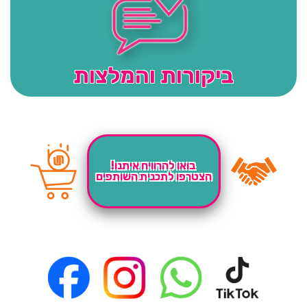
ביקורות והמלצות
בואו להרוויח איתנו!
הצטרפו לתכנית השותפים