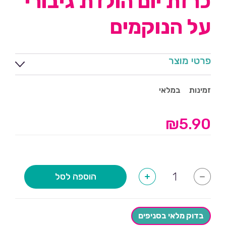
כרזת יום הולדת גיבורי
על הנוקמים
פרטי מוצר
זמינות
במלאי
₪
5.90
כמות
הוספה לסל
+
-
של
כרזת
יום
הולדת
גיבורי
בדוק מלאי בסניפים
על