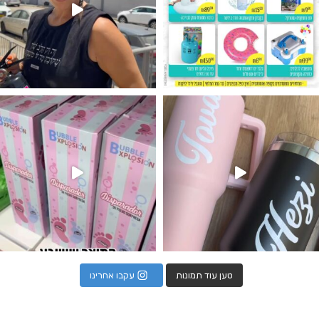
נו מטף לגילוי מין העובר חזר למלא
טען עוד תמונות
עקבו אחרינו