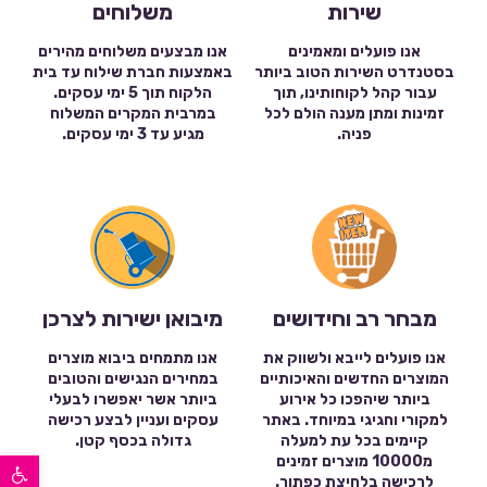
שירות
משלוחים
אנו פועלים ומאמינים
אנו מבצעים משלוחים מהירים
בסטנדרט השירות הטוב ביותר
באמצעות חברת שילוח עד בית
עבור קהל לקוחותינו, תוך
הלקוח תוך 5 ימי עסקים.
זמינות ומתן מענה הולם לכל
במרבית המקרים המשלוח
פניה.
מגיע עד 3 ימי עסקים.
מבחר רב וחידושים
מיבואן ישירות לצרכן
אנו פועלים לייבא ולשווק את
אנו מתמחים ביבוא מוצרים
המוצרים החדשים והאיכותיים
במחירים הנגישים והטובים
ביותר שיהפכו כל אירוע
ביותר אשר יאפשרו לבעלי
למקורי וחגיגי במיוחד. באתר
עסקים ועניין לבצע רכישה
קיימים בכל עת למעלה
גדולה בכסף קטן.
פתח סרגל נגישות
מ10000 מוצרים זמינים
לרכישה בלחיצת כפתור.