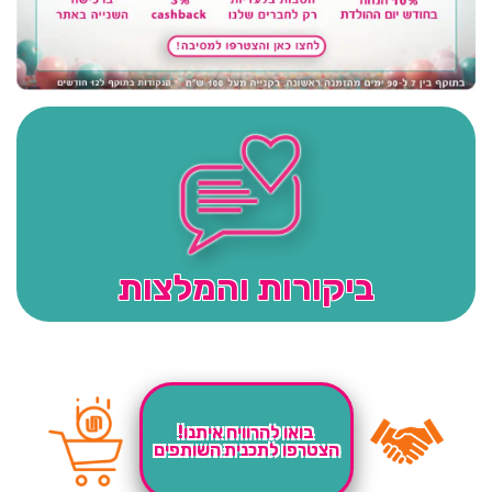
ביקורות והמלצות
בואו להרוויח איתנו!
הצטרפו לתכנית השותפים