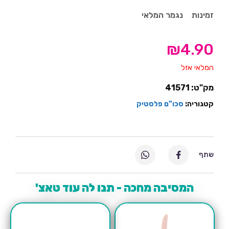
זמינות
נגמר המלאי
₪
4.90
המלאי אזל
מק"ט:
41571
קטגוריה:
סכו"ם פלסטיק
שתף
המסיבה מחכה - תנו לה עוד טאצ'