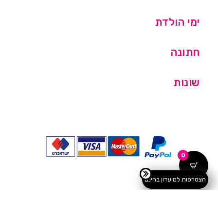
ימי הולדת
חתונה
שונות
0
הצטרפות למועדון בחינם
כל הזכויות שמורות © מסיבלנד בע''מ