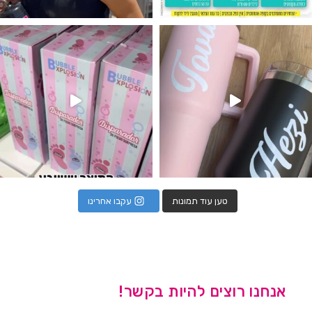
נו מטף לגילוי מין העובר חזר למלא
טען עוד תמונות
עקבו אחרינו
אנחנו רוצים להיות בקשר!