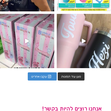
נו מטף לגילוי מין העובר חזר למלא
טען עוד תמונות
עקבו אחרינו
אנחנו רוצים להיות בקשר!