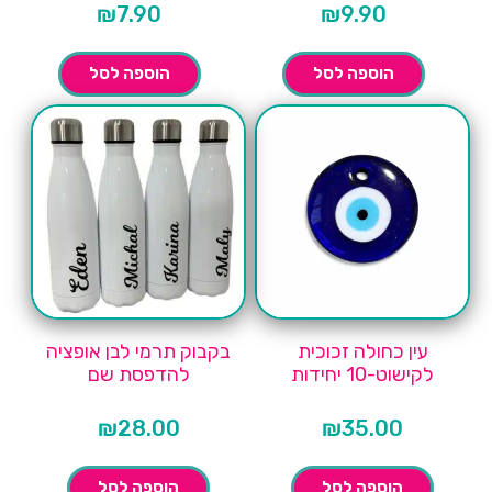
₪
7.90
₪
9.90
הוספה לסל
הוספה לסל
עין כחולה זכוכית
בקבוק תרמי לבן אופציה
לקישוט-10 יחידות
להדפסת שם
₪
28.00
₪
35.00
הוספה לסל
הוספה לסל