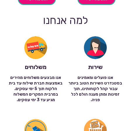
למה אנחנו
שירות
משלוחים
אנו פועלים ומאמינים
אנו מבצעים משלוחים מהירים
בסטנדרט השירות הטוב ביותר
באמצעות חברת שילוח עד בית
עבור קהל לקוחותינו, תוך
הלקוח תוך 5 ימי עסקים.
זמינות ומתן מענה הולם לכל
במרבית המקרים המשלוח
פניה.
מגיע עד 3 ימי עסקים.