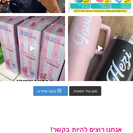
נו מטף לגילוי מין העובר חזר למלא
טען עוד תמונות
עקבו אחרינו
אנחנו רוצים להיות בקשר!