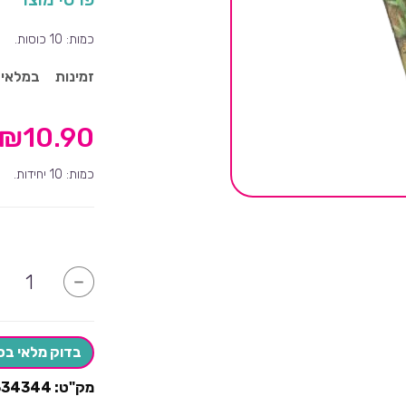
כמות: 10 כוסות.
זמינות
במלאי
₪
10.90
כמות: 10 יחידות.
כמות
-
של
כוסות
דינוזאורים
בדוק מלאי בס
מק"ט:
334344