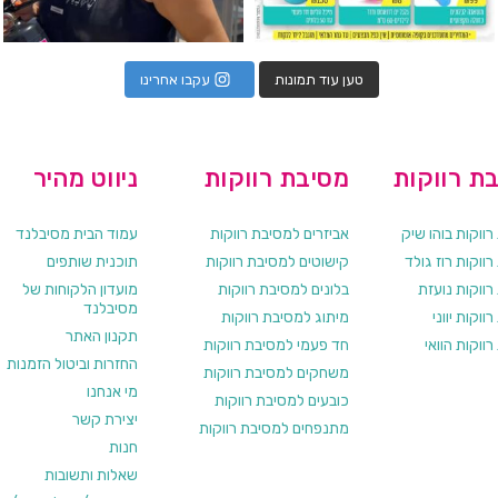
טען עוד תמונות
עקבו אחרינו
ת רווקות
מסיבת רווקות
ניווט מהיר
ווקות בוהו שיק
אביזרים למסיבת רווקות
עמוד הבית מסיבלנד
ווקות רוז גולד
קישוטים למסיבת רווקות
תוכנית שותפים
רווקות נועזת
בלונים למסיבת רווקות
מועדון הלקוחות של
מסיבלנד
ווקות יווני
מיתוג למסיבת רווקות
תקנון האתר
ווקות הוואי
חד פעמי למסיבת רווקות
החזרות וביטול הזמנות
משחקים למסיבת רווקות
מי אנחנו
כובעים למסיבת רווקות
יצירת קשר
מתנפחים למסיבת רווקות
חנות
שאלות ותשובות