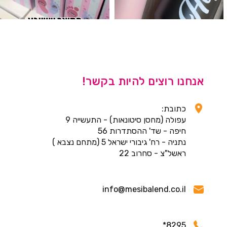
אנחנו רוצים להיות בקשר!
כתובת:
עפולה (מחסן סיטונאות) - התעשייה 9
חיפה - שד' ההסתדרות 56
נתניה - רח' גיבורי ישראל 5 (מתחם נצבא )
ראשל"צ - סחרוב 22
info@mesibalend.co.il
8295*