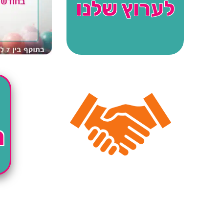
לערוץ שלנו
ה