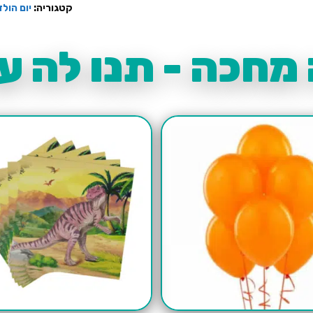
קטגוריה:
יום הולד
מחכה - תנו לה עו