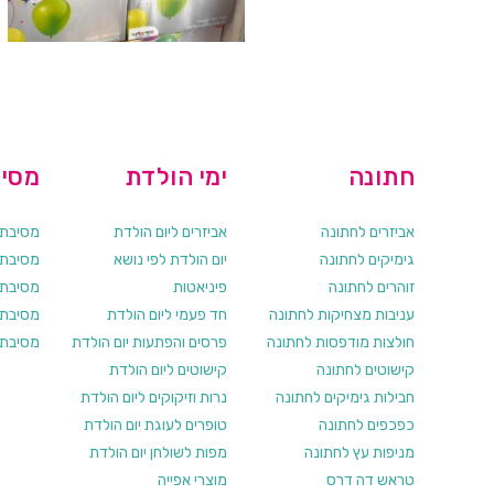
חתונה
ימי הולדת
מסיב
אביזרים לחתונה
אביזרים ליום הולדת
מסיבת ר
גימיקים לחתונה
יום הולדת לפי נושא
מסיבת ר
זוהרים לחתונה
פיניאטות
מסיבת 
עניבות מצחיקות לחתונה
חד פעמי ליום הולדת
מסיבת ר
חולצות מודפסות לחתונה
פרסים והפתעות יום הולדת
מסיבת ר
קישוטים לחתונה
קישוטים ליום הולדת
חבילות גימיקים לחתונה
נרות וזיקוקים ליום הולדת
כפכפים לחתונה
טופרים לעוגת יום הולדת
מניפות עץ לחתונה
מפות לשולחן יום הולדת
טראש דה דרס
מוצרי אפייה