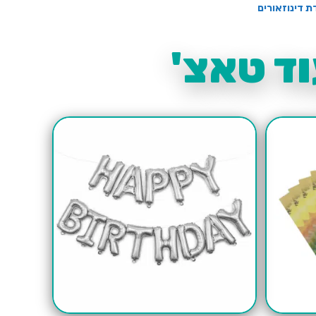
ת דינוזאורים
ד טאצ'