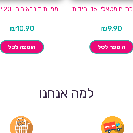
ום מטאלי-15 יחידות
מפיות דינוזאורים-20 יחידות
₪
10.90
₪
9.90
הוספה לסל
הוספה לסל
למה אנחנו