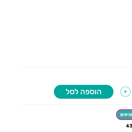
הוספה לסל
+
ניפים
4