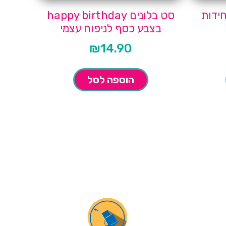
סט בלונים happy birthday
בצבע כסף לניפוח עצמי
₪
14.90
הוספה לסל