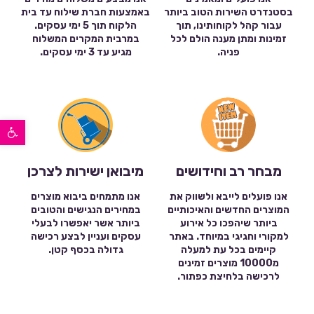
בסטנדרט השירות הטוב ביותר
באמצעות חברת שילוח עד בית
עבור קהל לקוחותינו, תוך
הלקוח תוך 5 ימי עסקים.
זמינות ומתן מענה הולם לכל
במרבית המקרים המשלוח
פניה.
מגיע עד 3 ימי עסקים.
פתח סרגל נגישות
מבחר רב וחידושים
מיבואן ישירות לצרכן
אנו פועלים לייבא ולשווק את
אנו מתמחים ביבוא מוצרים
המוצרים החדשים והאיכותיים
במחירים הנגישים והטובים
ביותר שיהפכו כל אירוע
ביותר אשר יאפשרו לבעלי
למקורי וחגיגי במיוחד. באתר
עסקים ועניין לבצע רכישה
קיימים בכל עת למעלה
גדולה בכסף קטן.
מ10000 מוצרים זמינים
לרכישה בלחיצת כפתור.