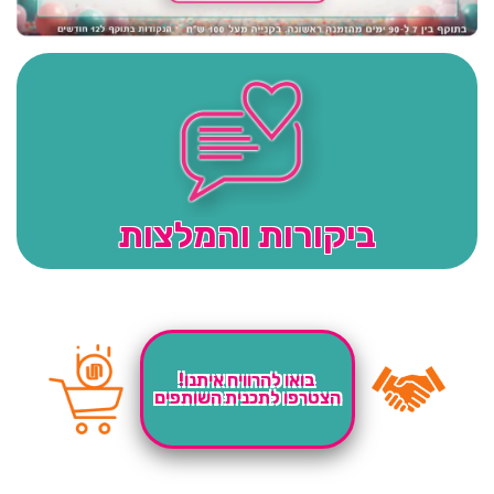
ביקורות והמלצות
בואו להרוויח איתנו!
הצטרפו לתכנית השותפים