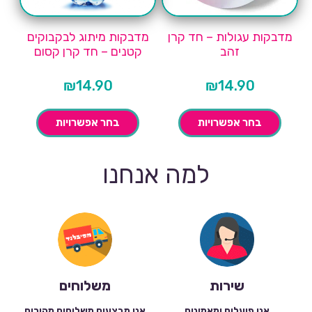
מדבקות עגולות – חד קרן
מדבקות מיתוג לבקבוקים
זהב
קטנים – חד קרן קסום
₪
14.90
₪
14.90
בחר אפשרויות
בחר אפשרויות
למה אנחנו
שירות
משלוחים
אנו פועלים ומאמינים
אנו מבצעים משלוחים מהירים