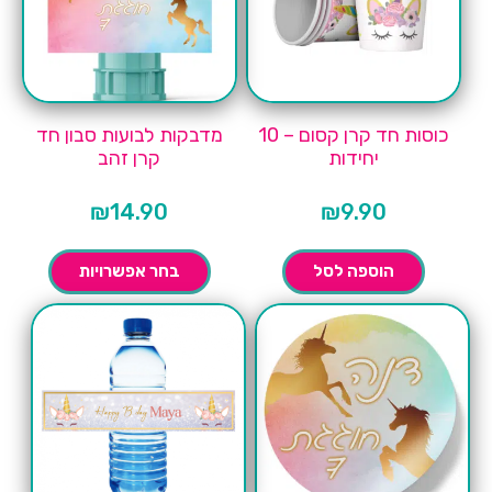
כוסות חד קרן קסום – 10
מדבקות לבועות סבון חד
יחידות
קרן זהב
₪
14.90
₪
9.90
הוספה לסל
בחר אפשרויות