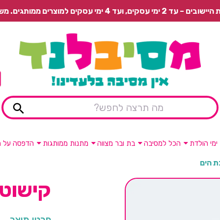
 משלוח רגיל בתשלום או איסוף עצמי חינם.
ימי הולדת
הכל למסיבה
בת ובר מצווה
מתנות ממותגות
הדפסה על מ
ת הים
קישוטי
פרטי מוצר