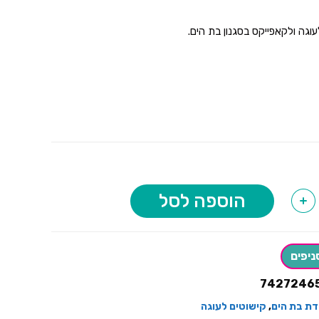
וגה ולקאפייקס בסגנון בת הים.
הוספה לסל
+
ניפים
7427246
לדת בת הים
,
קישוטים לעוגה