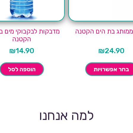
ממותג בת הים הקטנה
מדבקות לבקבוקי מים ב
הקטנה
₪
14.90
₪
24.90
בחר אפשרויות
הוספה לסל
למה אנחנו