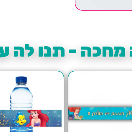
מחכה - תנו לה עו