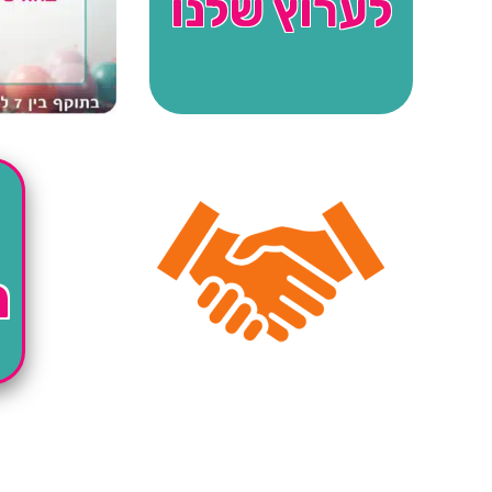
לערוץ שלנו
ה