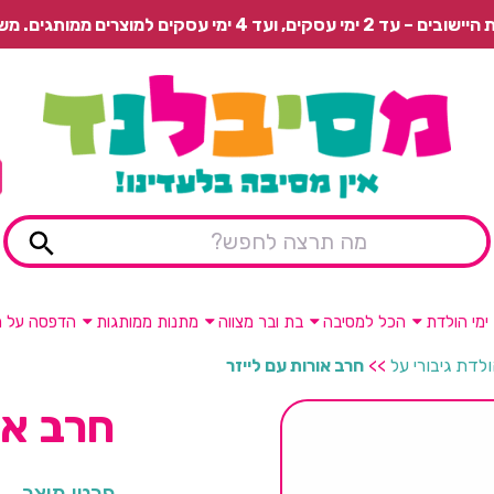
 משלוח רגיל בתשלום או איסוף עצמי חינם.
ימי הולדת
הכל למסיבה
בת ובר מצווה
מתנות ממותגות
הדפסה על מ
ולדת גיבורי על
>>
חרב אורות עם לייזר
חרב או
פרטי מוצר