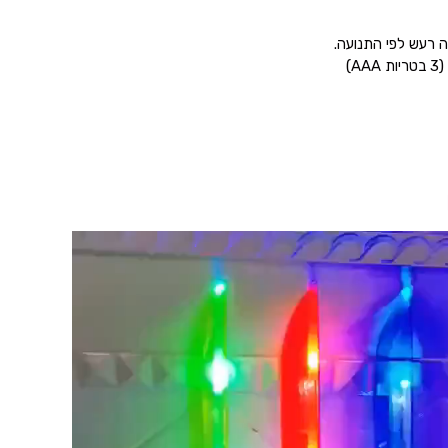
 רעש לפי התנועה.
A)