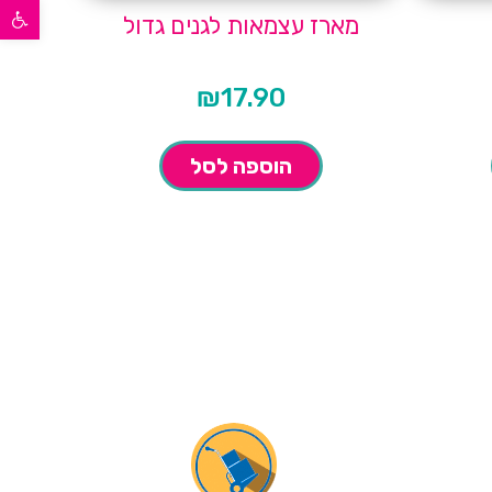
פתח סרגל נגישות
מארז עצמאות לגנים גדול
₪
17.90
הוספה לסל