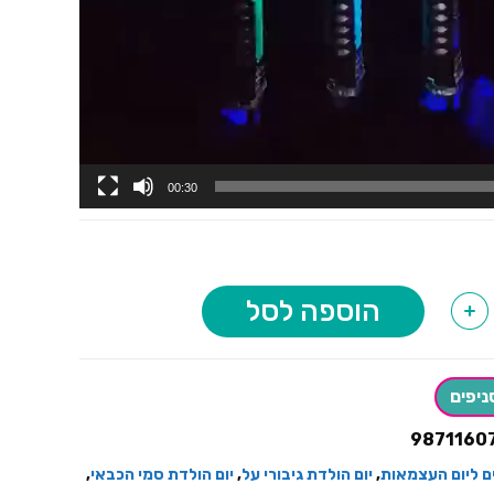
00:30
הוספה לסל
+
ניפים
9871160
ם ליום העצמאות
,
יום הולדת גיבורי על
,
יום הולדת סמי הכבאי
,