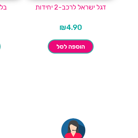
דגל ישראל לרכב-2 יחידות
בלונ
₪
4.90
הוספה לסל