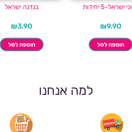
י ישראל-5 יחידות
בנדנה ישראל
₪
3.90
₪
9.90
הוספה לסל
הוספה לסל
למה אנחנו