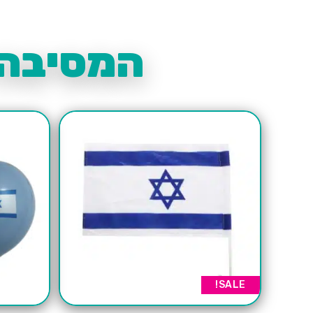
המסיבה 
SALE!