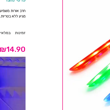
חרב אורות משמיעה
מגיע ללא בטריות. (3 בטריות AA
זמינות
במלאי
₪
14.90
נגן
וידאו