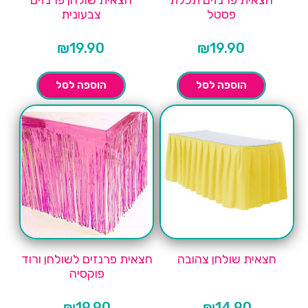
חצאית פרנזים תכלת
חצאית שולחן פרנזים
פסטל
צבעונית
₪
19.90
₪
19.90
הוספה לסל
הוספה לסל
חצאית שולחן צהובה
חצאית פרנזים לשולחן ורוד
פוקסיה
₪
19.90
₪
14.90