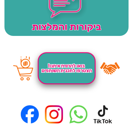
ביקורות והמלצות
בואו להרוויח איתנו!
הצטרפו לתכנית השותפים