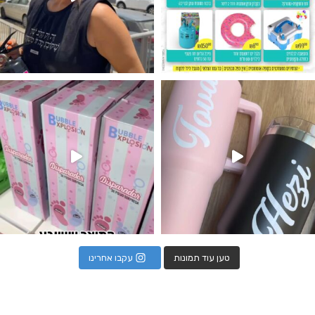
נו מטף לגילוי מין העובר חזר למלא
טען עוד תמונות
עקבו אחרינו