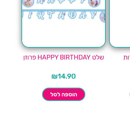
שלט HAPPY BIRTHDAY פרוזן
₪
14.90
הוספה לסל