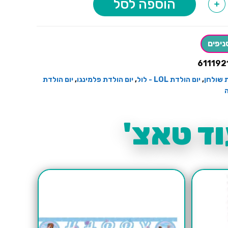
הוספה לסל
+
ניפים
611192
 שולחן
,
יום הולדת LOL - לול
,
יום הולדת פלמינגו
,
יום הולדת
ה
ד טאצ'