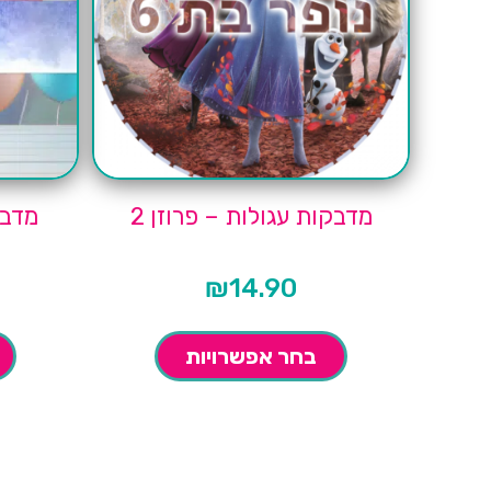
מדבקות עגולות – פרוזן 2
מדבק
₪
14.90
בחר אפשרויות