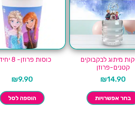
ות מיתוג לבקבוקים
כוסות פרוזן- 8 יחידות
קטנים-פרוזן
₪
9.90
₪
14.90
בחר אפשרויות
הוספה לסל