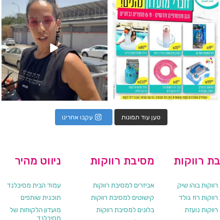
טען עוד תמונות
עקבו אחרינו
ת רווקות
מסיבת רווקות
ניווט מהיר
ווקות בוהו שיק
אביזרים למסיבת רווקות
עמוד הבית מסיבלנד
ווקות רוז גולד
קישוטים למסיבת רווקות
תוכנית שותפים
רווקות נועזת
בלונים למסיבת רווקות
מועדון הלקוחות של
מסיבלנד