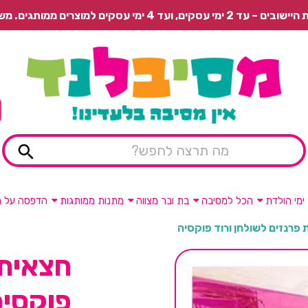
 משלוח רגיל בתשלום או איסוף עצמי חינם.
ימי הולדת
הכל למסיבה
בת ובר מצווה
מתנות ממותגות
הדפסה על מ
 פרנזים לשולחן ורוד פוקסיה
חצאית 
פוקסיה