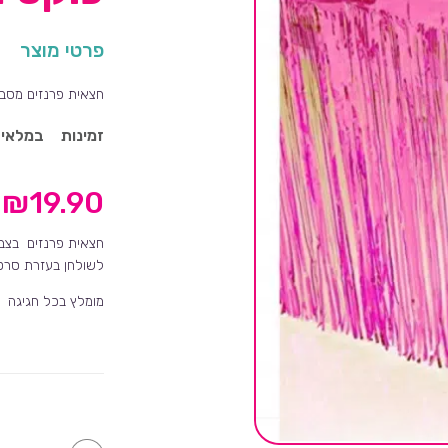
פרטי מוצר
חצאית פרנזים מסביב לש
זמינות
במלאי
₪
19.90
חצאית פרנזים בצבע
לשולחן בעזרת סרט
מומלץ בכל חגיגה
כמות