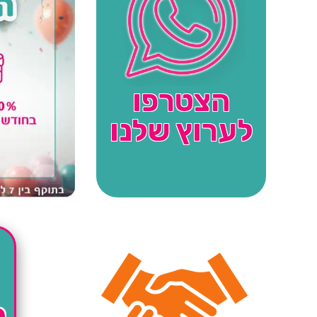
הצטרפו
לערוץ שלנו
ה