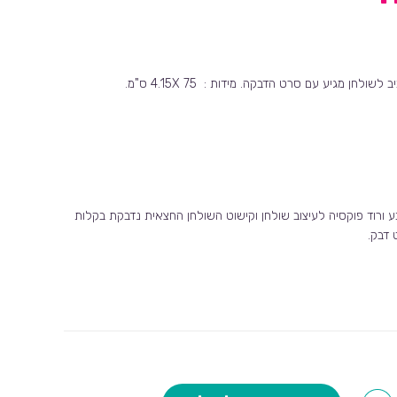
ולחן מגיע עם סרט הדבקה. מידות : 4.15X 75 ס"מ.
 ורוד פוקסיה לעיצוב שולחן וקישוט השולחן החצאית נדבקת בקלות
 דבק.