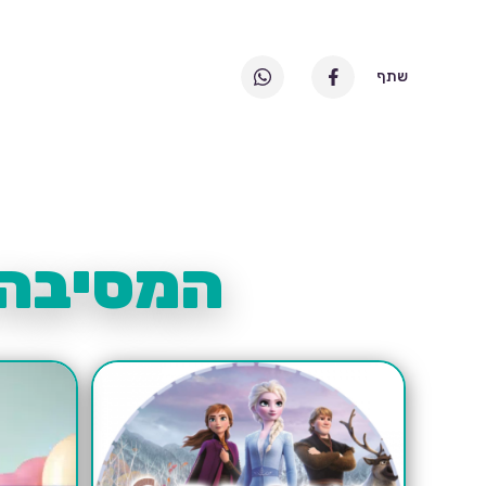
שתף
המסיבה 