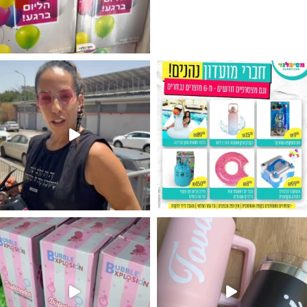
גילוי מין העובר רק במסיבלנד !! קיים
נו מטף לגילוי מין העובר חזר למלא