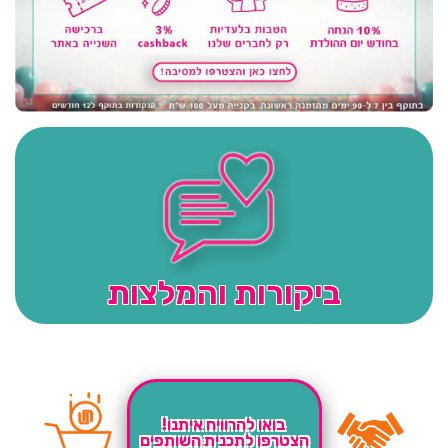
ביקורות והמלצות
בואו להרוויח איתנו!
הצטרפו לתכנית השותפים