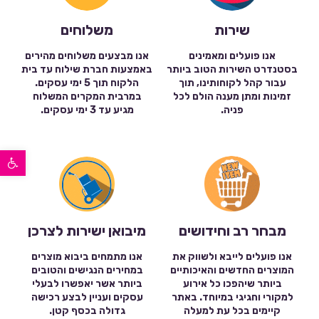
שירות
משלוחים
אנו פועלים ומאמינים
אנו מבצעים משלוחים מהירים
בסטנדרט השירות הטוב ביותר
באמצעות חברת שילוח עד בית
עבור קהל לקוחותינו, תוך
הלקוח תוך 5 ימי עסקים.
זמינות ומתן מענה הולם לכל
במרבית המקרים המשלוח
פניה.
מגיע עד 3 ימי עסקים.
פתח סרגל נגישות
מבחר רב וחידושים
מיבואן ישירות לצרכן
אנו פועלים לייבא ולשווק את
אנו מתמחים ביבוא מוצרים
המוצרים החדשים והאיכותיים
במחירים הנגישים והטובים
ביותר שיהפכו כל אירוע
ביותר אשר יאפשרו לבעלי
למקורי וחגיגי במיוחד. באתר
עסקים ועניין לבצע רכישה
קיימים בכל עת למעלה
גדולה בכסף קטן.