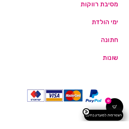
מסיבת רווקות
ימי הולדת
חתונה
שונות
0
הצטרפות למועדון בחינם
כל הזכויות שמורות © מסיבלנד בע''מ