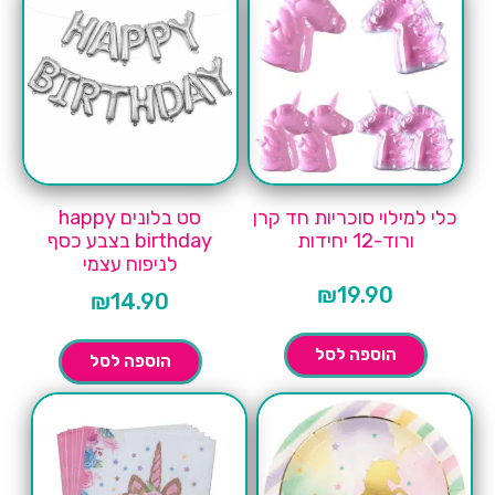
כלי למילוי סוכריות חד קרן
סט בלונים happy
ורוד-12 יחידות
birthday בצבע כסף
לניפוח עצמי
₪
19.90
₪
14.90
הוספה לסל
הוספה לסל