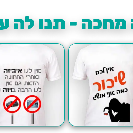
מחכה - תנו לה עו