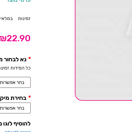
זמינות
במלאי
₪
22.90
*
נא לבחור מ
כל המידות זמינו
*
בחירת מיקו
להוסיף לוגו 