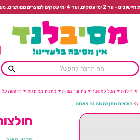
 משלוח רגיל בתשלום או איסוף עצמי חינם.
ימי הולדת
הכל למסיבה
בת ובר מצווה
מתנות ממותגות
הדפסה על מ
>>
חולצות חתן זה מה זה פאסה
חולצות
פרטי מוצר