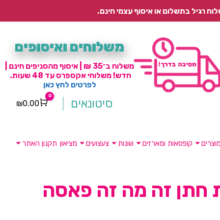
משלוחים ואיסופים
משלוח ב־35 ₪ | איסוף מהסניפים חינם |
חדש! משלוחי אקספרס עד 48 שעות.
לפרטים לחץ כאן
0
סיטונאים
₪
0.00
Cart
וצרים
קופסאות ומארזים
שונות
צעצועים
מציאון
תקנון האתר
 חתן זה מה זה פאסה