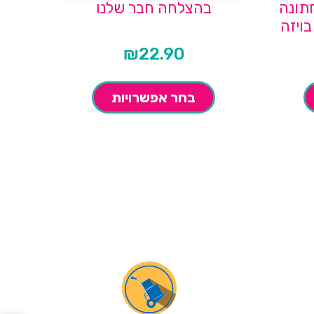
חתונה
בהצלחה חבר שלנו
בויזה
₪
22.90
בחר אפשרויות