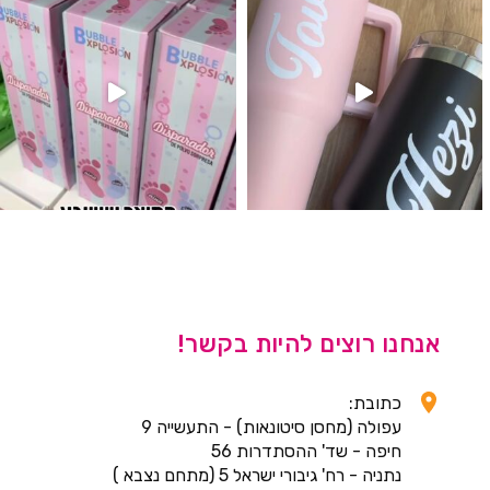
אנחנו רוצים להיות בקשר!
כתובת:
עפולה (מחסן סיטונאות) - התעשייה 9
חיפה - שד' ההסתדרות 56
נתניה - רח' גיבורי ישראל 5 (מתחם נצבא )