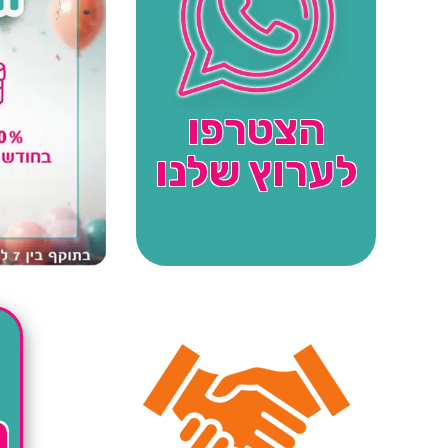
הצטרפו
לערוץ שלנו
ה