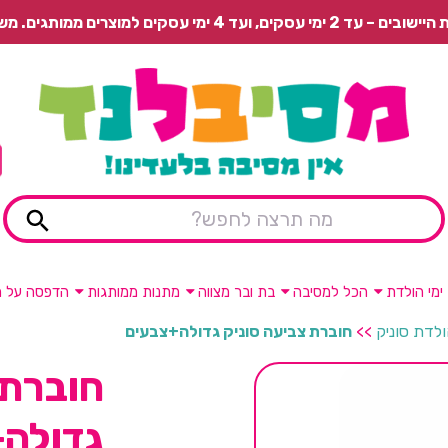
 משלוח רגיל בתשלום או איסוף עצמי חינם.
ימי הולדת
הכל למסיבה
בת ובר מצווה
מתנות ממותגות
הדפסה על מ
ולדת סוניק
>>
חוברת צביעה סוניק גדולה+צבעים
חוברת 
גדולה