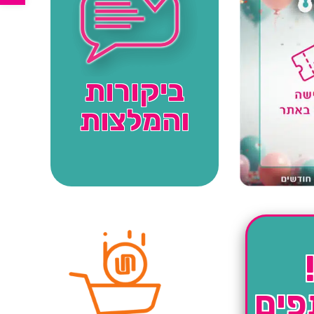
ביקורות
והמלצות
פים