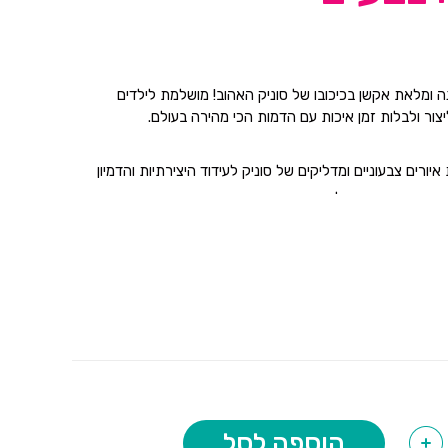
 ומלאת אקשן בכיכובו של סוניק האהוב! מושלמת לילדים
צור ולבלות זמן איכות עם הדמות הכי מהירה בעולם.
יורים צבעוניים ומדליקים של סוניק לעידוד היצירתיות והדמיון
ים תואם – מוכן לשימוש מידי
 בבית, בגן, לימי הולדת או כמתנה מושלמת
ם בכל הגילאים
הוספה לסל
+