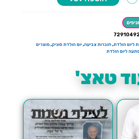
ים
ניפים
7291049
 ליום הולדת
,
חוברות צביעה
,
יום הולדת סוניק
,
מוצרים
תעה ליום הולדת
ד טאצ'