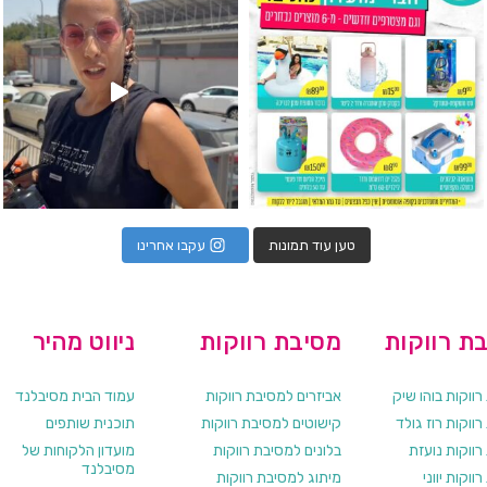
טען עוד תמונות
עקבו אחרינו
ת רווקות
מסיבת רווקות
ניווט מהיר
ווקות בוהו שיק
אביזרים למסיבת רווקות
עמוד הבית מסיבלנד
ווקות רוז גולד
קישוטים למסיבת רווקות
תוכנית שותפים
רווקות נועזת
בלונים למסיבת רווקות
מועדון הלקוחות של
מסיבלנד
ווקות יווני
מיתוג למסיבת רווקות