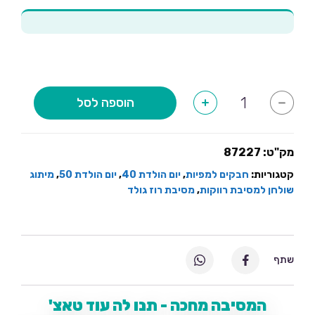
כמות
הוספה לסל
+
-
של
דף
חבקים
רוז
גולד-6
מק"ט:
87227
יחידות
קטגוריות:
חבקים למפיות
,
יום הולדת 40
,
יום הולדת 50
,
מיתוג
שולחן למסיבת רווקות
,
מסיבת רוז גולד
שתף
המסיבה מחכה - תנו לה עוד טאצ'