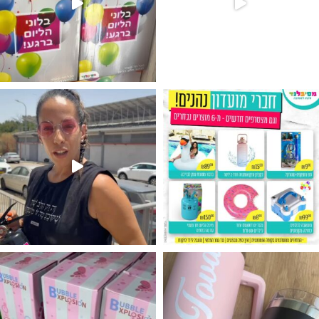
גילוי מין העובר רק במסיבלנד !! קיים
נו מטף לגילוי מין העובר חזר למלא