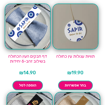
תוויות עגולות עין כחולה
דף חבקים העין הכחולה
בשילוב זהב-6 יחידות
₪
14.90
₪
19.90
בחר אפשרויות
הוספה לסל