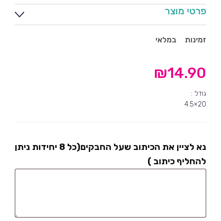
פרטי מוצר
זמינות
במלאי
₪
14.90
גודל :
20×4.5
נא לציין את הכיתוב שעל החבקים(כל 8 יחידות ניתן
להחליף כיתוב )