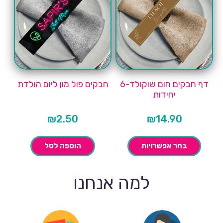
דף חבקים חום שוקולד-6
חבקים פול מון ליום הולדת
יחידות
₪
2.50
₪
14.90
בחר אפשרויות
הוספה לסל
למה אנחנו