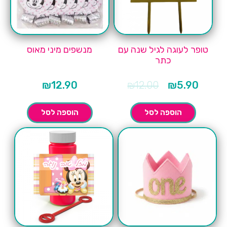
טופר לעוגה לגיל שנה עם
מנשפים מיני מאוס
כתר
המחיר
המחיר
₪
12.90
₪
12.00
₪
5.90
הנוכחי
המקורי
הוא:
היה:
₪12.00.
₪5.90.
הוספה לסל
הוספה לסל