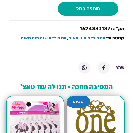
מיני
הוספה לסל
מאוס
מק"ט:
1624830187
קטגוריות:
יום הולדת מיני מאוס
,
יום הולדת שנה מיני מאוס
שתף
המסיבה מחכה - תנו לה עוד טאצ'
מבצע!