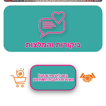
ביקורות והמלצות
בואו להרוויח איתנו!
הצטרפו לתכנית השותפים