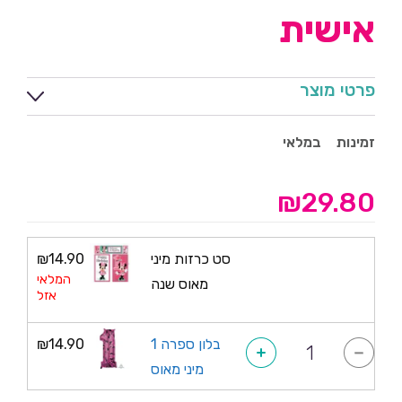
אישית
פרטי מוצר
זמינות
במלאי
₪
29.80
סט כרזות מיני
14.90
₪
המלאי
מאוס שנה
אזל
כמות
בלון ספרה 1
14.90
₪
+
-
של
מיני מאוס
בלון
ספרה
1