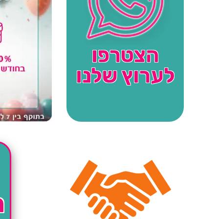
הצטרפו
לערוץ שלנו
ה