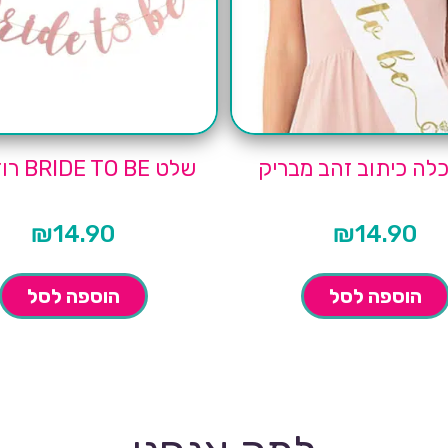
לה כיתוב זהב מבריק
שלט BRIDE TO BE רוז גולד
₪
14.90
₪
14.90
הוספה לסל
הוספה לסל