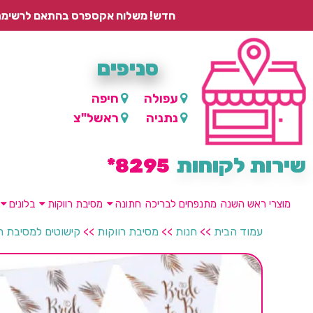
חדש! משלוח אקספרס בהתאם לרשימת היישובים – עד 2 ימי עסקים, ועד 4 ימי עסקים למוצרים ממותגים.
סניפים
עפולה
חיפה
נתניה
ראשל"צ
שירות לקוחות
8295*
מוצרי ראש השנה
מתנפחים לבריכה
חתונה
מסיבת רווקות
בלונים
עמוד הבית
>>
חנות
>>
מסיבת רווקות
>>
קישוטים למסיבת ר