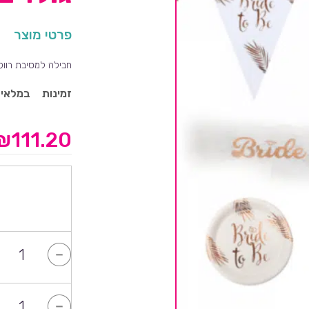
פרטי מוצר
חבילה למסיבת רווק
זמינות
במלאי
₪
111.20
-
-