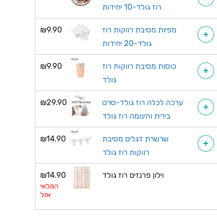
רוז גולד-10 יחידות
מפיות מסיבת רווקות רוז
9.90
₪
+
גולד-20 יחידות
כוסות מסיבת רווקות רוז
9.90
₪
+
גולד
ערכה לכלה רוז גולד-סרט
29.90
₪
+
בירית והינומה רוז גולד
שרשרת דגלים מסיבת
14.90
₪
+
רווקות רוז גולד
וילון פרנזים רוז גולד
14.90
₪
המלאי
אזל