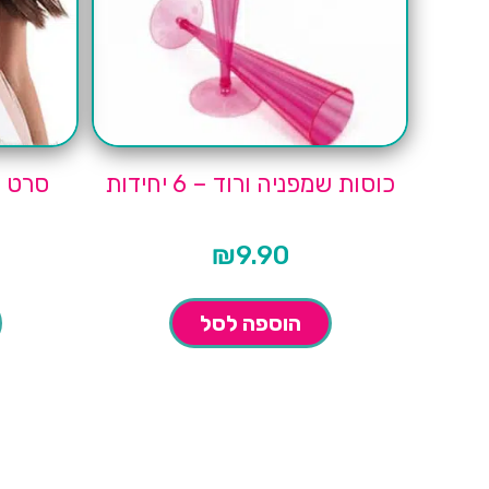
כוסות שמפניה ורוד – 6 יחידות
סרט כ
₪
9.90
הוספה לסל