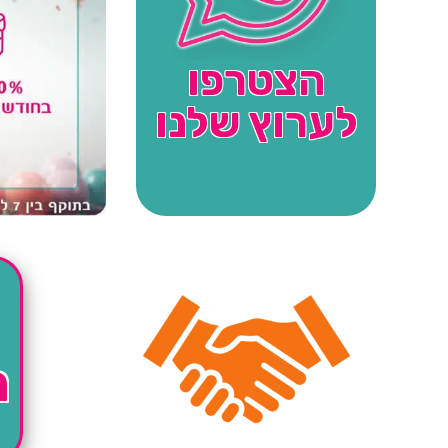
הצטרפו
לערוץ שלנו
ה