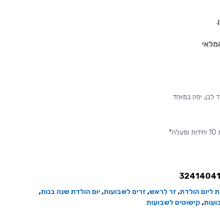
מלאי
 לבן, יפה במיוחד.
ה*
3241404
 ליום הולדת
,
זר לראש
,
זרים לשבועות
,
יום הולדת שנה בנות
,
ועות
,
קישוטים לשבועות