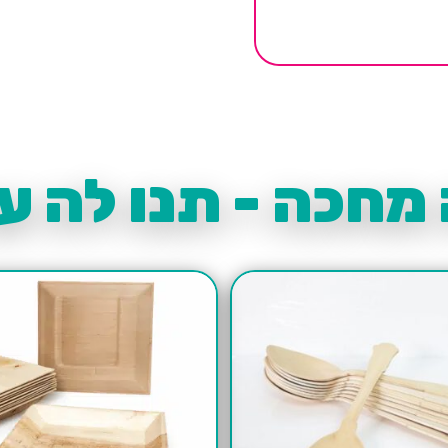
מחכה - תנו לה עו