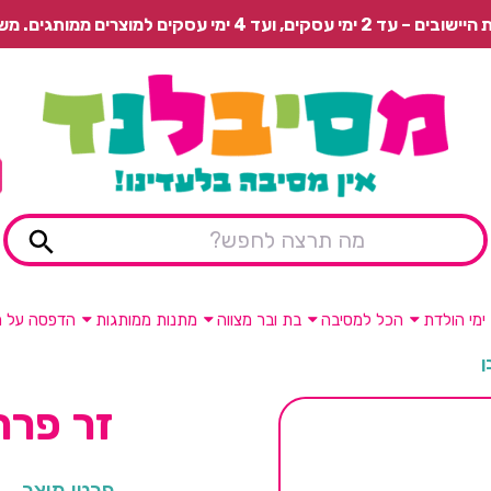
 משלוח רגיל בתשלום או איסוף עצמי חינם.
ימי הולדת
הכל למסיבה
בת ובר מצווה
מתנות ממותגות
הדפסה על מ
ן
זר פרח
פרטי מוצר