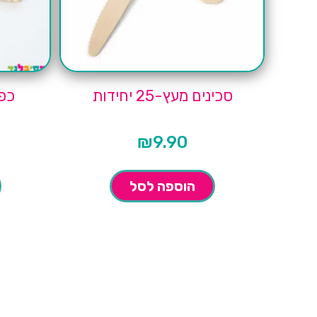
סכינים מעץ-25 יחידות
כפות
₪
9.90
הוספה לסל