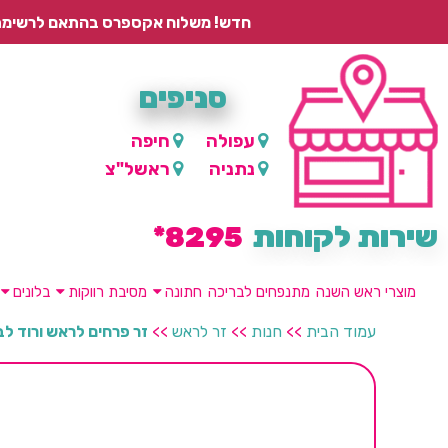
חדש! משלוח אקספרס בהתאם לרשימת היישובים – עד 2 ימי עסקים, ועד 4 ימי עסקים למוצרים ממותגים.
סניפים
עפולה
חיפה
נתניה
ראשל"צ
שירות לקוחות
8295*
מוצרי ראש השנה
מתנפחים לבריכה
חתונה
מסיבת רווקות
בלונים
עמוד הבית
>>
חנות
>>
זר לראש
>>
זר פרחים לראש ורוד לב