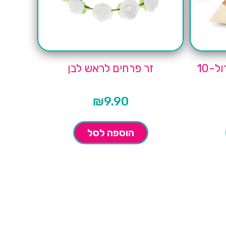
צלחות ריבוע עלי דקל גדול-10
זר פרחים לראש לבן
₪
9.90
הוספה לסל