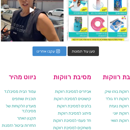
טען עוד תמונות
עקבו אחרינו
ת רווקות
מסיבת רווקות
ניווט מהיר
ווקות בוהו שיק
אביזרים למסיבת רווקות
עמוד הבית מסיבלנד
ווקות רוז גולד
קישוטים למסיבת רווקות
תוכנית שותפים
רווקות נועזת
בלונים למסיבת רווקות
מועדון הלקוחות של
מסיבלנד
ווקות יווני
מיתוג למסיבת רווקות
תקנון האתר
ווקות הוואי
חד פעמי למסיבת רווקות
החזרות וביטול הזמנות
משחקים למסיבת רווקות