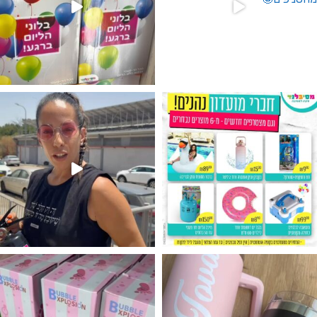
גילוי מין העובר רק במסיבלנד !! קיים
נו מטף לגילוי מין העובר חזר למלא