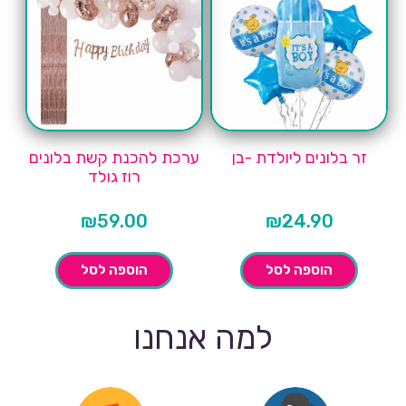
זר בלונים ליולדת -בן
ערכת להכנת קשת בלונים
רוז גולד
₪
59.00
₪
24.90
הוספה לסל
הוספה לסל
למה אנחנו