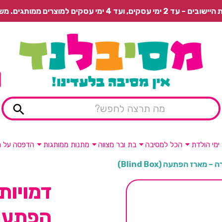
 משלוח רגיל בתשלום או איסוף עצמי חינם.
ימי הולדת
הכל למסיבה
בת ובר מצווה
מתנות ממותגות
הדפסה על מ
מארז הפתעה (Blind Box)
דמויות
הפתעה (d Box