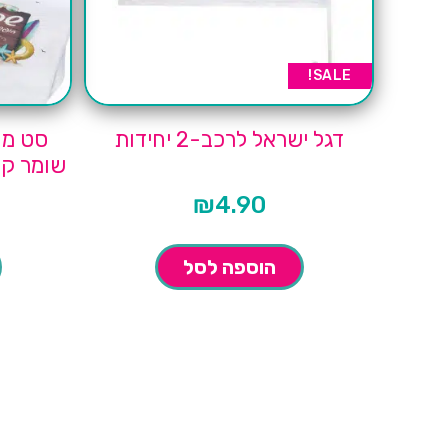
SALE!
דגל ישראל לרכב-2 יחידות
סט מו
שומר קו
₪
4.90
הוספה לסל