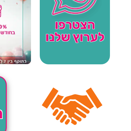
הצטרפו
לערוץ שלנו
ה