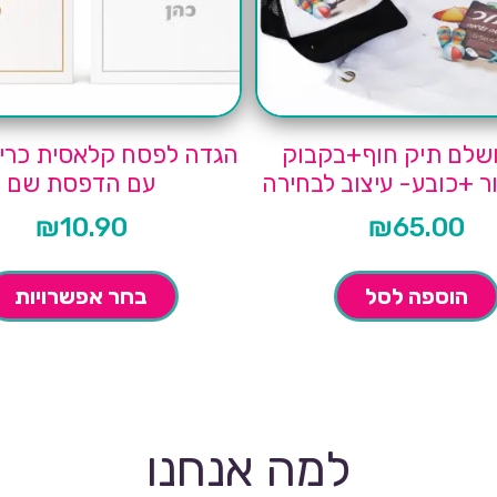
שלם תיק חוף+בקבוק
הגדה לפסח קלאסית כרי
ר +כובע- עיצוב לבחירה
עם הדפסת שם
₪
10.90
₪
65.00
הוספה לסל
בחר אפשרויות
למה אנחנו