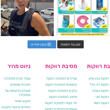
טען עוד תמונות
עקבו אחרינו
ת רווקות
מסיבת רווקות
ניווט מהיר
ווקות בוהו שיק
אביזרים למסיבת רווקות
עמוד הבית מסיבלנד
ווקות רוז גולד
קישוטים למסיבת רווקות
תוכנית שותפים
רווקות נועזת
בלונים למסיבת רווקות
מועדון הלקוחות של
מסיבלנד
ווקות יווני
מיתוג למסיבת רווקות
תקנון האתר
ווקות הוואי
חד פעמי למסיבת רווקות
החזרות וביטול הזמנות
משחקים למסיבת רווקות