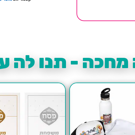
מחכה - תנו לה עו