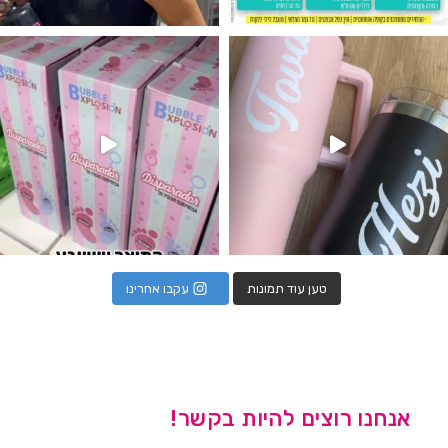
נו מטף לגילוי מין העובר חזר למלא
טען עוד תמונות
עקבו אחרינו
אנחנו רוצים להיות בקשר!