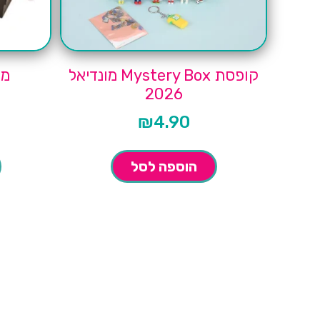
קופסת Mystery Box מונדיאל
מי
2026
₪
4.90
הוספה לסל