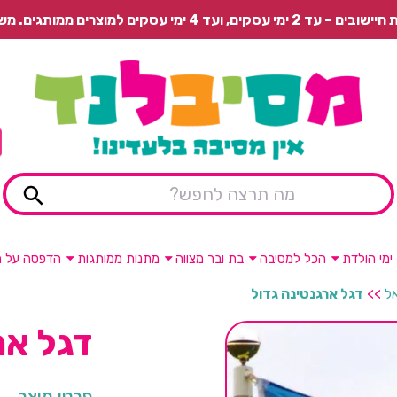
 משלוח רגיל בתשלום או איסוף עצמי חינם.
ימי הולדת
הכל למסיבה
בת ובר מצווה
מתנות ממותגות
הדפסה על מ
אל
>>
דגל ארגנטינה גדול
דגל אר
פרטי מוצר