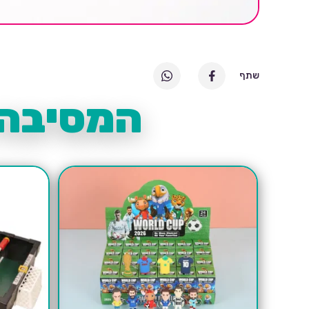
שתף
המסיבה 