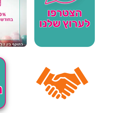
הצטרפו
לערוץ שלנו
ה