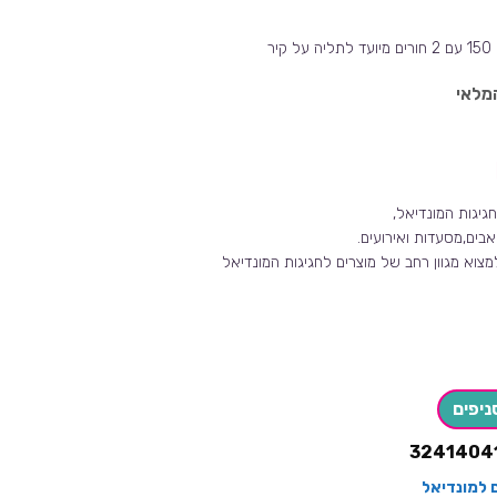
מלאי
גיגות המונדיאל,
בים,מסעדות ואירועים.
צוא מגוון רחב של מוצרים לחגיגות המונדיאל
ניפים
3241404
 למונדיאל