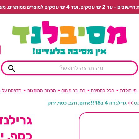
 משלוח רגיל בתשלום או איסוף עצמי חינם.
ימי הולדת
הכל למסיבה
בת ובר מצווה
מתנות ממותגות
הדפסה על מ
מס
>>
גרילנדה 4 ב15 !! אדום, זהב, כסף, ירוק
כסף, י