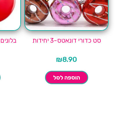
סט כדורי דונאטס-3 יחידות
בלונים אד
₪
8.90
הוספה לסל