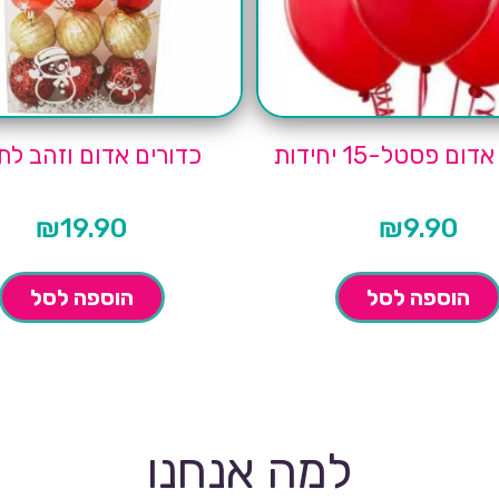
ום פסטל-15 יחידות
כדורים אדום וזהב לת
₪
19.90
₪
9.90
הוספה לסל
הוספה לסל
למה אנחנו