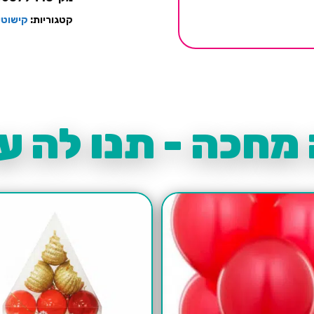
ירוק
קטגוריות:
קישוטי
מחכה - תנו לה עו