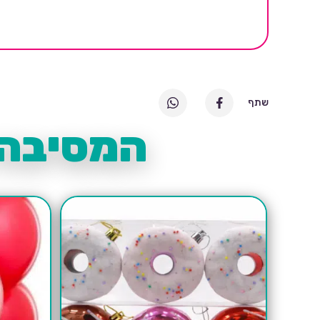
שתף
המסיבה 