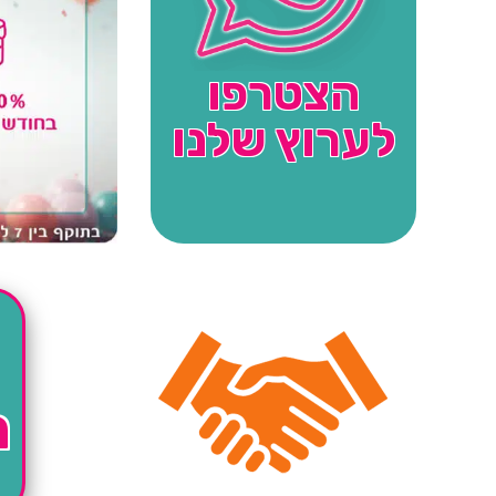
הצטרפו
לערוץ שלנו
ה