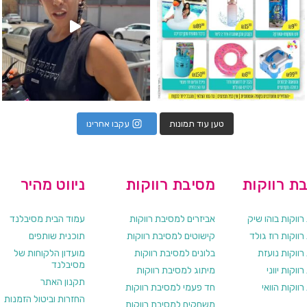
טען עוד תמונות
עקבו אחרינו
ת רווקות
מסיבת רווקות
ניווט מהיר
ווקות בוהו שיק
אביזרים למסיבת רווקות
עמוד הבית מסיבלנד
ווקות רוז גולד
קישוטים למסיבת רווקות
תוכנית שותפים
רווקות נועזת
בלונים למסיבת רווקות
מועדון הלקוחות של
מסיבלנד
ווקות יווני
מיתוג למסיבת רווקות
תקנון האתר
ווקות הוואי
חד פעמי למסיבת רווקות
החזרות וביטול הזמנות
משחקים למסיבת רווקות