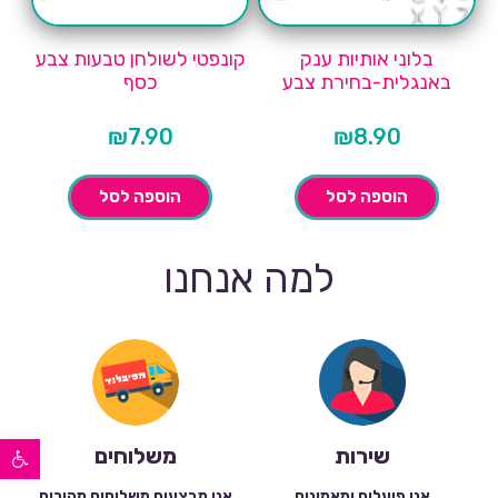
בלוני אותיות ענק
קונפטי לשולחן טבעות צבע
באנגלית-בחירת צבע
כסף
₪
7.90
₪
8.90
הוספה לסל
הוספה לסל
למה אנחנו
פתח סרגל נגישות
שירות
משלוחים
אנו פועלים ומאמינים
אנו מבצעים משלוחים מהירים