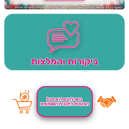
ביקורות והמלצות
בואו להרוויח איתנו!
הצטרפו לתכנית השותפים