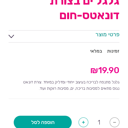
גלגל ים בצורת
דונאטס-חום
פרטי מוצר
זמינות
במלאי
₪
19.90
גלגל מתנפח לבריכה בעיצוב ייחודי ומדליק במיוחד. צורת דונאט
נגוס מתאים למסיבות בריכה, ים, מסיבות רווקות ועוד.
כמות
הוספה לסל
+
-
של