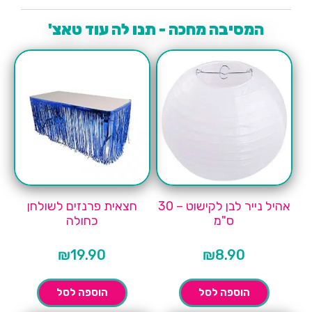
המסיבה מחכה - תנו לה עוד טאצ'
אהיל נייר לבן לקישוט – 30
חצאית פרנזים לשולחן
ס"מ
כחולה
₪
19.90
₪
8.90
הוספה לסל
הוספה לסל