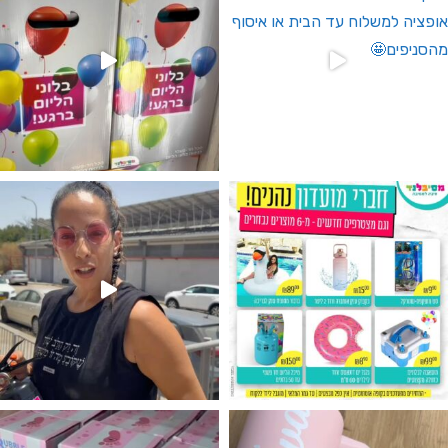
גילוי מין העובר רק במסיבלנד !! קיים
נו מטף לגילוי מין העובר חזר למלא