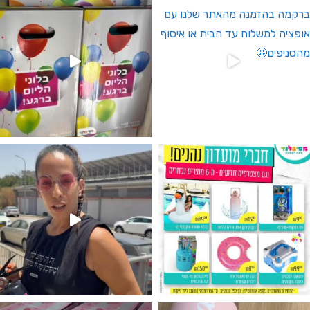
גילוי מין העובר רק במסיבלנד !! קיים
נו מטף לגילוי מין העובר חזר למלא