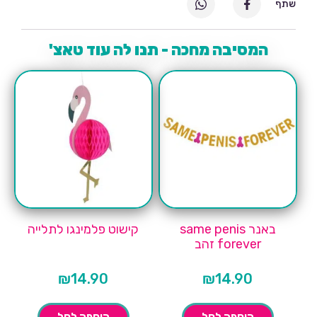
שתף
המסיבה מחכה - תנו לה עוד טאצ'
באנר same penis
קישוט פלמינגו לתלייה
forever זהב
₪
14.90
₪
14.90
הוספה לסל
הוספה לסל