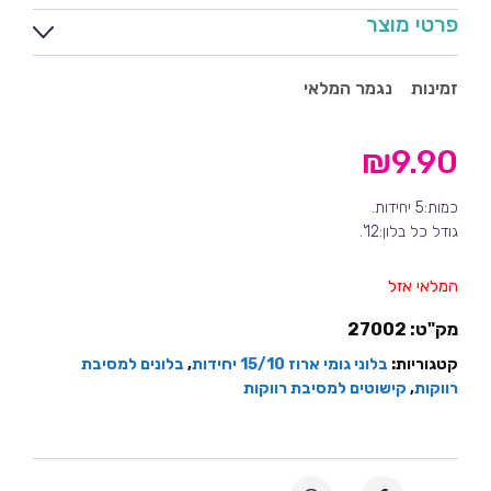
פרטי מוצר
זמינות
נגמר המלאי
₪
9.90
כמות:5 יחידות.
גודל כל בלון:12'.
המלאי אזל
מק"ט:
27002
קטגוריות:
בלוני גומי ארוז 15/10 יחידות
,
בלונים למסיבת
רווקות
,
קישוטים למסיבת רווקות