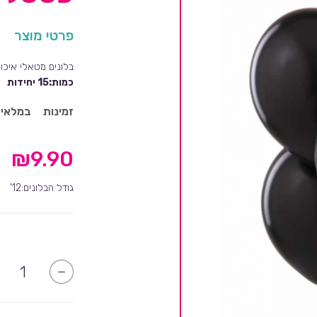
פרטי מוצר
בלונים מטאלי איכות
כמות:15 יחידות
זמינות
במלאי
₪
9.90
גודל הבלונים:12'
כמות
-
של
בלונים
בצבע
שחור