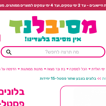
 משלוח רגיל בתשלום או איסוף עצמי חינם.
ימי הולדת
הכל למסיבה
בת ובר מצווה
מתנות ממותגות
הדפסה על מ
>>
בלונים בצבע שחור פסטל-15 יחידות
בלונים
פסטל-15 יחידו