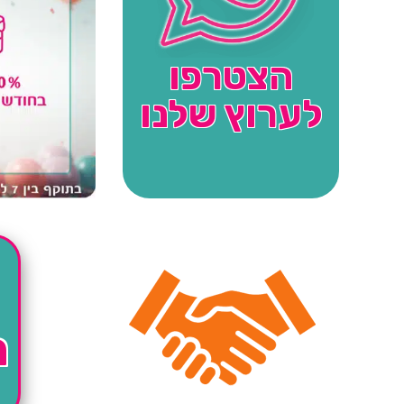
הצטרפו
לערוץ שלנו
ה