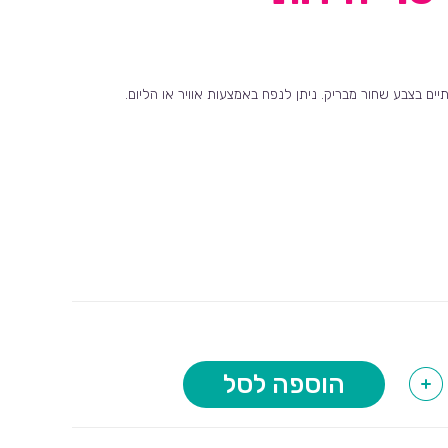
יים בצבע שחור מבריק. ניתן לנפח באמצעות אוויר או הליום.
הוספה לסל
+