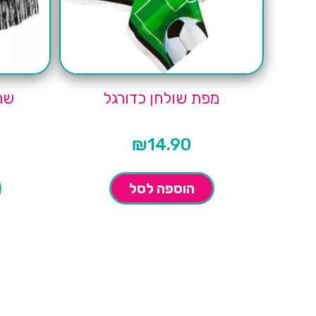
מפת שולחן כדורגל
שר
₪
14.90
הוספה לסל