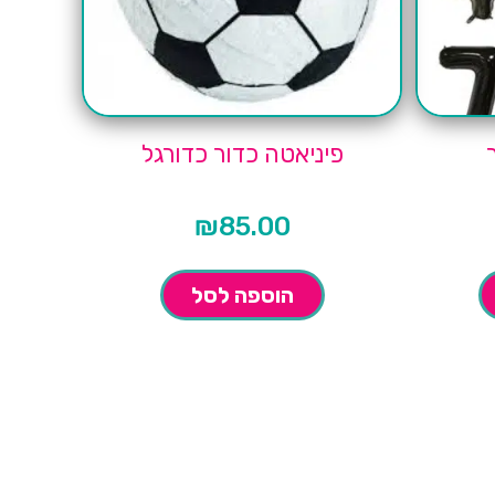
פיניאטה כדור כדורגל
₪
85.00
הוספה לסל