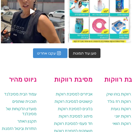
טען עוד תמונות
עקבו אחרינו
ת רווקות
מסיבת רווקות
ניווט מהיר
ווקות בוהו שיק
אביזרים למסיבת רווקות
עמוד הבית מסיבלנד
ווקות רוז גולד
קישוטים למסיבת רווקות
תוכנית שותפים
רווקות נועזת
בלונים למסיבת רווקות
מועדון הלקוחות של
מסיבלנד
ווקות יווני
מיתוג למסיבת רווקות
תקנון האתר
ווקות הוואי
חד פעמי למסיבת רווקות
החזרות וביטול הזמנות
משחקים למסיבת רווקות