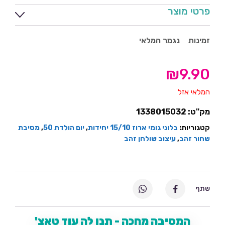
פרטי מוצר
זמינות
נגמר המלאי
₪
9.90
המלאי אזל
מק"ט:
1338015032
קטגוריות:
בלוני גומי ארוז 15/10 יחידות
,
יום הולדת 50
,
מסיבת
שחור זהב
,
עיצוב שולחן זהב
שתף
המסיבה מחכה - תנו לה עוד טאצ'