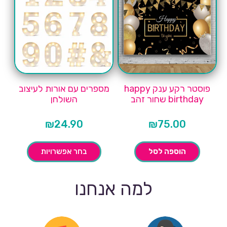
פוסטר רקע ענק happy
מספרים עם אורות לעיצוב
birthday שחור זהב
השולחן
₪
24.90
₪
75.00
הוספה לסל
בחר אפשרויות
למה אנחנו