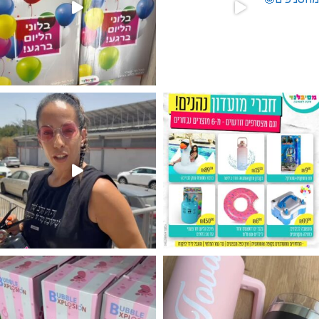
גילוי מין העובר רק במסיבלנד !! קיים
נו מטף לגילוי מין העובר חזר למלא