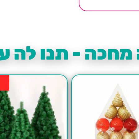
מחכה - תנו לה עו