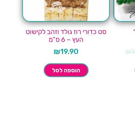
סט כדורי רוז גולד וזהב לקישוט
העץ – 6 ס”מ
₪
19.90
₪
1
הוספה לסל