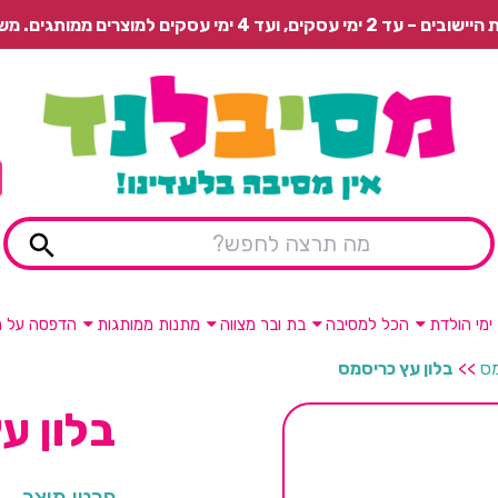
 משלוח רגיל בתשלום או איסוף עצמי חינם.
ימי הולדת
הכל למסיבה
בת ובר מצווה
מתנות ממותגות
הדפסה על מ
מס
>>
בלון עץ כריסמס
בלון ע
פרטי מוצר