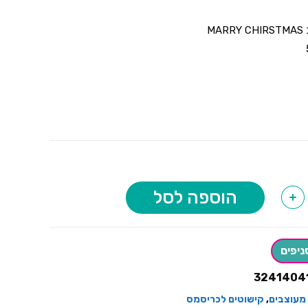
MA
הוספה לסל
+
ניפים
3241404
 מעוצבים
,
קישוטים לכריסמס