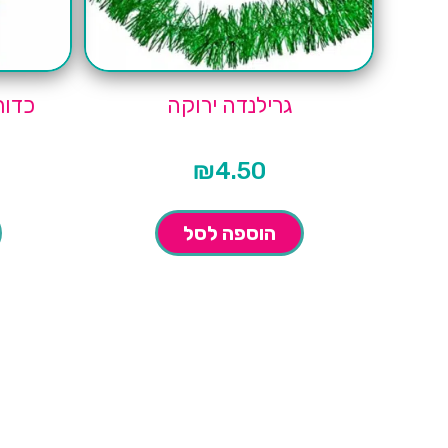
גרילנדה ירוקה
כדור
₪
4.50
הוספה לסל