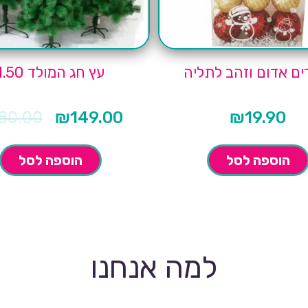
ים אדום וזהב לתליה
עץ חג המולד 1.50
80.00
₪
149.00
₪
19.90
המחיר
המחיר
הנוכחי
המקורי
הוא:
היה:
₪180.00.
₪149.00.
הוספה לסל
הוספה לסל
למה אנחנו