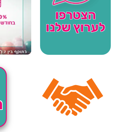
הצטרפו
לערוץ שלנו
ה