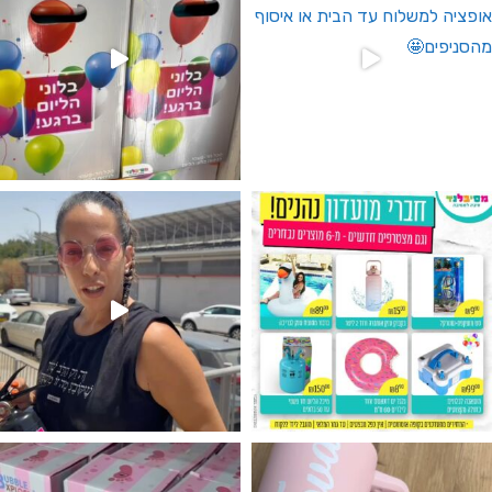
גילוי מין העובר רק במסיבלנד !! קיים
נו מטף לגילוי מין העובר חזר למלא