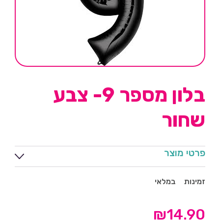
בלון מספר 9- צבע
שחור
פרטי מוצר
זמינות
במלאי
₪
14.90