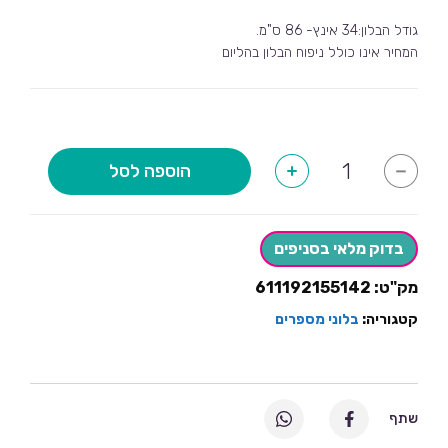
גודל הבלון:34 אינץ- 86 ס"מ.
המחיר אינו כולל ניפוח הבלון בהליום
כמות
הוספה לסל
+
-
של
בלון
מספר
9-
צבע
בדוק מלאי בסניפים
שחור
מק"ט:
611192155142
קטגוריה:
בלוני מספרים
שתף