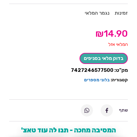
זמינות
נגמר המלאי
₪
14.90
המלאי אזל
בדוק מלאי בסניפים
מק"ט:
7427246577500
קטגוריה:
בלוני מספרים
שתף
המסיבה מחכה - תנו לה עוד טאצ'