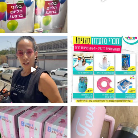
גילוי מין העובר רק במסיבלנד !! קיים
נו מטף לגילוי מין העובר חזר למלא