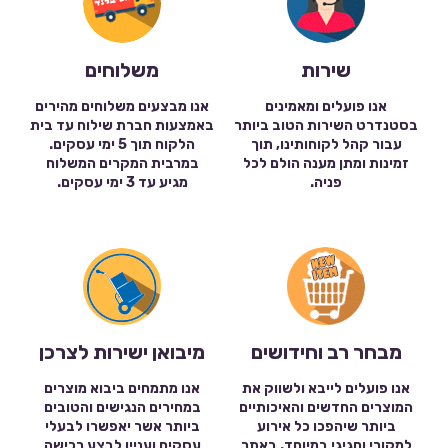
שירות
משלוחים
אנו פועלים ומאמינים
אנו מבצעים משלוחים מהירים
בסטנדרט השירות הטוב ביותר
באמצעות חברת שילוח עד בית
עבור קהל לקוחותינו, תוך
הלקוח תוך 5 ימי עסקים.
זמינות ומתן מענה הולם לכל
במרבית המקרים המשלוח
פניה.
מגיע עד 3 ימי עסקים.
מבחר רב וחידושים
מיבואן ישירות לצרכן
אנו פועלים לייבא ולשווק את
אנו מתמחים ביבוא מוצרים
המוצרים החדשים והאיכותיים
במחירים הנגישים והטובים
ביותר שיהפכו כל אירוע
ביותר אשר יאפשרו לבעלי
למקורי וחגיגי במיוחד. באתר
עסקים ועניין לבצע רכישה