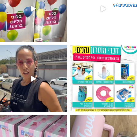
גילוי מין העובר רק במסיבלנד !! קיים
נו מטף לגילוי מין העובר חזר למלא