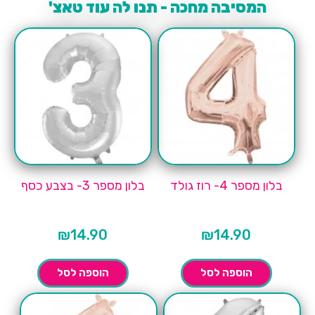
המסיבה מחכה - תנו לה עוד טאצ'
בלון מספר 4- רוז גולד
בלון מספר 3- בצבע כסף
₪
14.90
₪
14.90
הוספה לסל
הוספה לסל