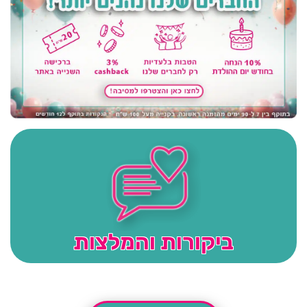
ביקורות והמלצות