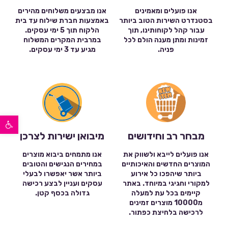
אנו פועלים ומאמינים
אנו מבצעים משלוחים מהירים
בסטנדרט השירות הטוב ביותר
באמצעות חברת שילוח עד בית
עבור קהל לקוחותינו, תוך
הלקוח תוך 5 ימי עסקים.
זמינות ומתן מענה הולם לכל
במרבית המקרים המשלוח
פניה.
מגיע עד 3 ימי עסקים.
פתח סרגל נגישות
מבחר רב וחידושים
מיבואן ישירות לצרכן
אנו פועלים לייבא ולשווק את
אנו מתמחים ביבוא מוצרים
המוצרים החדשים והאיכותיים
במחירים הנגישים והטובים
ביותר שיהפכו כל אירוע
ביותר אשר יאפשרו לבעלי
למקורי וחגיגי במיוחד. באתר
עסקים ועניין לבצע רכישה
קיימים בכל עת למעלה
גדולה בכסף קטן.
מ10000 מוצרים זמינים
לרכישה בלחיצת כפתור.