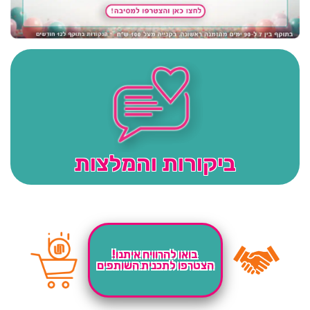
ביקורות והמלצות
בואו להרוויח איתנו!
הצטרפו לתכנית השותפים