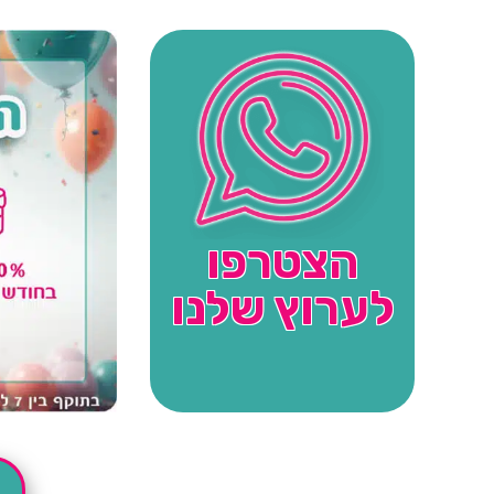
הצטרפו
לערוץ שלנו