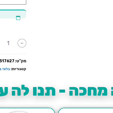
כמות
-
של
בלון
זכוכית
אפרסק
עם
מק"ט:
517627
אופציה
לכיתוב
קטגוריות:
בלוני ב
מחכה - תנו לה עו