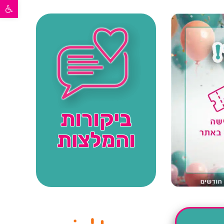
פתח סרגל נגישות
ביקורות
והמלצות