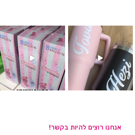
לנו מטף לגילוי מין העובר חזר למלא
אנחנו רוצים להיות בקשר!