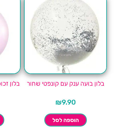
בלון בועה ענק עם קונפטי שחור
בלון זכו
₪
9.90
הוספה לסל