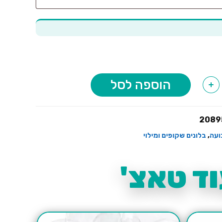
הוספה לסל
+
2089
ועה
,
בלונים שקופים ומילוי
ד טאצ'