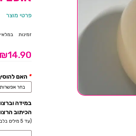
פרטי מוצר
זמינות
במלאי
₪
14.90
*
האם להוסיף
במידה וברצונ
הכיתוב הרצוי
(עד 5 מילים בלבד)