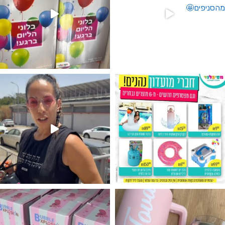
גילוי מין העובר רק במסיבלנד !! קיים
נו מטף לגילוי מין העובר חזר למלא