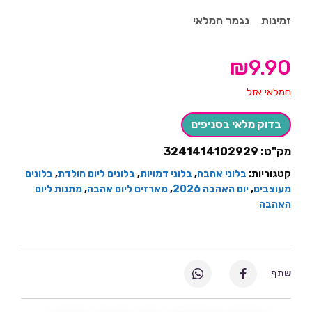
זמינות
נגמר המלאי
₪
9.90
המלאי אזל
בדוק מלאי בסניפים
מק"ט:
3241414102929
קטגוריות:
בלוני אהבה
,
בלוני דמויות
,
בלונים ליום הולדת
,
בלונים
מעוצבים
,
יום האהבה 2026
,
מארזים ליום אהבה
,
מתנות ליום
האהבה
שתף