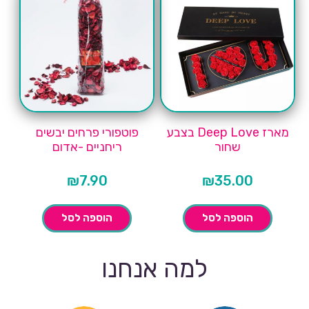
מארז Deep Love בצבע
פוטפורי פרחים יבשים
שחור
ריחניים -אדום
₪
7.90
₪
35.00
הוספה לסל
הוספה לסל
למה אנחנו