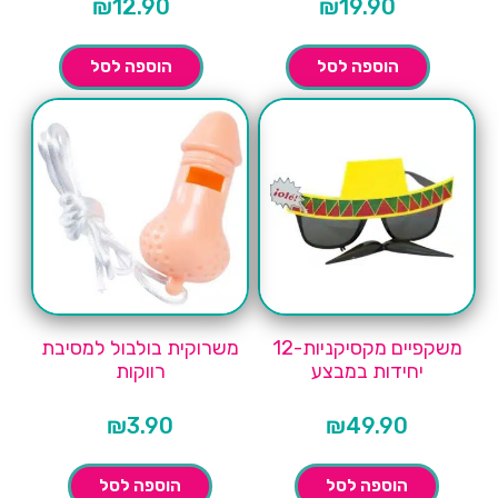
₪
12.90
₪
19.90
הוספה לסל
הוספה לסל
משקפיים מקסיקניות-12
משרוקית בולבול למסיבת
יחידות במבצע
רווקות
₪
3.90
₪
49.90
הוספה לסל
הוספה לסל