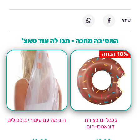
שתף
המסיבה מחכה - תנו לה עוד טאצ'
10% הנחה
גלגל ים בצורת
הינומה עם עיטורי בולבולים
דונאטס-חום