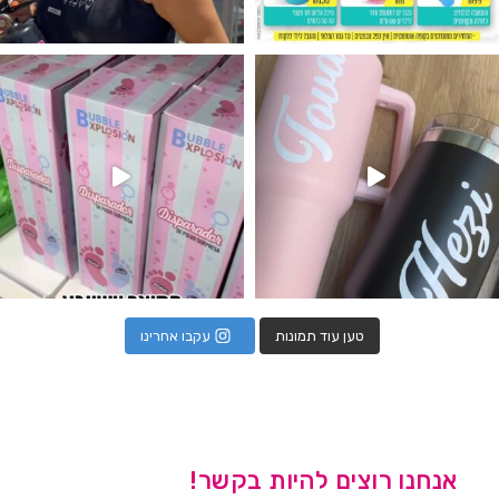
נו מטף לגילוי מין העובר חזר למלא
טען עוד תמונות
עקבו אחרינו
אנחנו רוצים להיות בקשר!