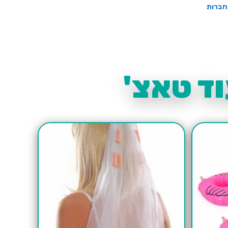
חברות
ד טאצ'