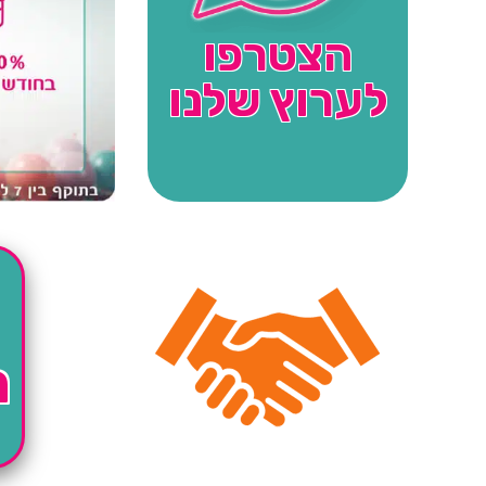
הצטרפו
לערוץ שלנו
ה