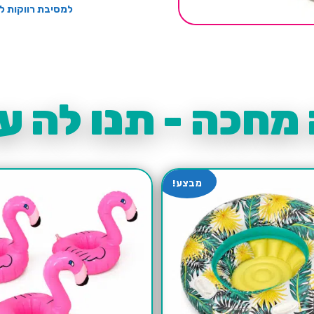
למסיבת רווקות ל
מחכה - תנו לה עו
מבצע!