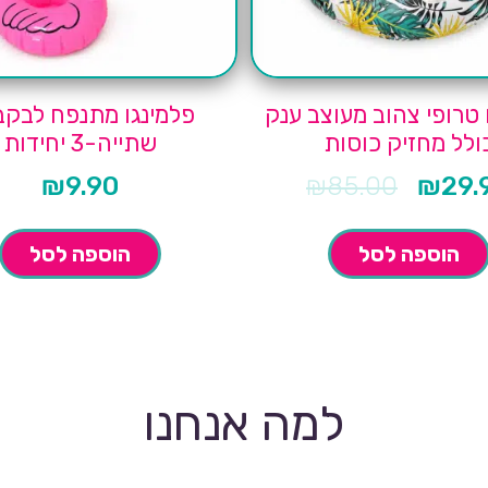
 טרופי צהוב מעוצב ענק
פלמינגו מתנפח לבקב
ולל מחזיק כוסות
שתייה-3 יחידות
₪
9.90
₪
85.00
₪
29.
המחיר
המקורי
היה:
₪85.00.
הוספה לסל
הוספה לסל
למה אנחנו