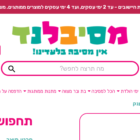
 משלוח רגיל בתשלום או איסוף עצמי חינם.
ימי הולדת
הכל למסיבה
בת ובר מצווה
מתנות ממותגות
הדפסה על מ
נק
תחפושת
פרטי מוצר