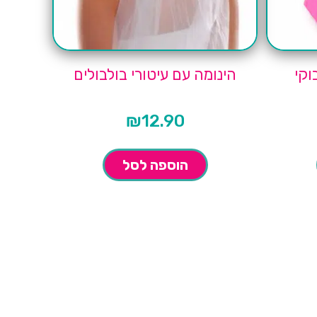
וקי
הינומה עם עיטורי בולבולים
₪
12.90
הוספה לסל