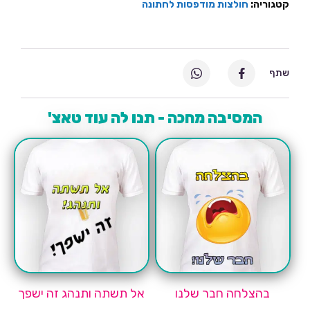
קטגוריה:
חולצות מודפסות לחתונה
שתף
המסיבה מחכה - תנו לה עוד טאצ'
בהצלחה חבר שלנו
אל תשתה ותנהג זה ישפך