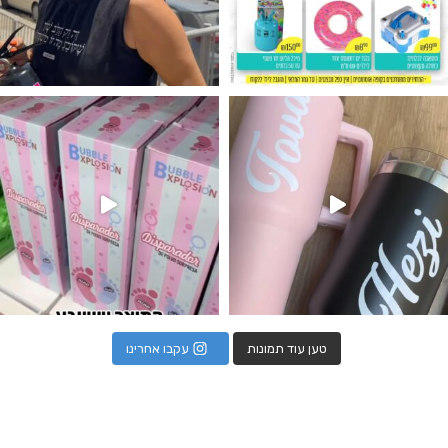
נו מטף לגילוי מין העובר חזר למלא
טען עוד תמונות
עקבו אחרינו