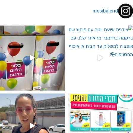
mesibalend
 לחברי מועדון ומצטרפים חדשים🤍
גילוי מין העובר רק במסיבלנד !! קיים