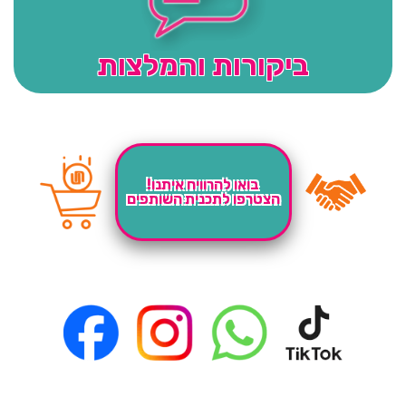
ביקורות והמלצות
בואו להרוויח איתנו!
הצטרפו לתכנית השותפים