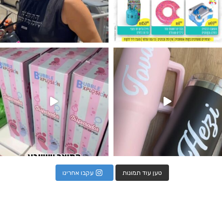
נו מטף לגילוי מין העובר חזר למלא
טען עוד תמונות
עקבו אחרינו