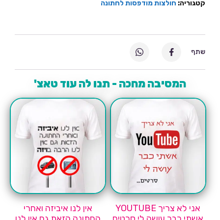
זכיתי
קטגוריה:
חולצות מודפסות לחתונה
שתף
המסיבה מחכה - תנו לה עוד טאצ'
אני לא צריך YOUTUBE
אין לנו איביזה ואחרי
אשתי כבר עושה לי סרטים
החתונה הזאת גם אין לנו