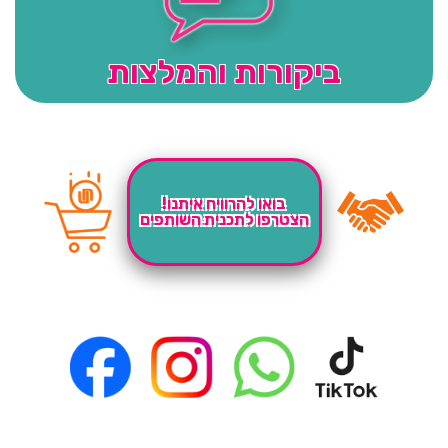
ביקורות והמלצות
בואו להרוויח איתנו!
הצטרפו לתכנית השותפים