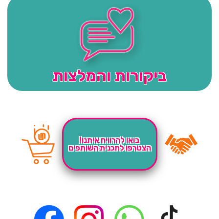
ביקורות והמלצות
בואו להרוויח איתנו!
הצטרפו לתכנית השותפים