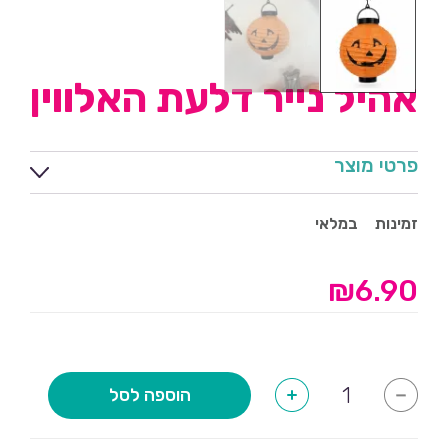
אהיל נייר דלעת האלווין
פרטי מוצר
זמינות
במלאי
₪
6.90
כמות
הוספה לסל
+
-
של
אהיל
נייר