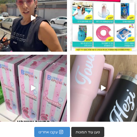
נו מטף לגילוי מין העובר חזר למלא
טען עוד תמונות
עקבו אחרינו