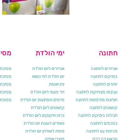
חתונה
ימי הולדת
מסיב
אביזרים לחתונה
אביזרים ליום הולדת
מסיבת ר
גימיקים לחתונה
יום הולדת לפי נושא
מסיבת ר
זוהרים לחתונה
פיניאטות
מסיבת 
עניבות מצחיקות לחתונה
חד פעמי ליום הולדת
מסיבת ר
חולצות מודפסות לחתונה
פרסים והפתעות יום הולדת
מסיבת ר
קישוטים לחתונה
קישוטים ליום הולדת
חבילות גימיקים לחתונה
נרות וזיקוקים ליום הולדת
כפכפים לחתונה
טופרים לעוגת יום הולדת
מניפות עץ לחתונה
מפות לשולחן יום הולדת
טראש דה דרס
מוצרי אפייה