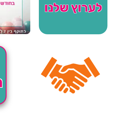
לערוץ שלנו
ה