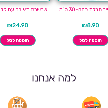
ר תכלת כהה-30 ס"מ
שרשרת תאורה עם קלי
₪
24.90
₪
8.90
הוספה לסל
הוספה לסל
למה אנחנו