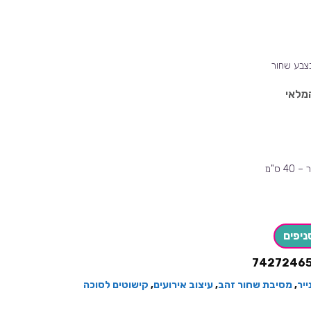
בצבע שחור
מלאי
4 ס"מ
ניפים
7427246
ייר
,
מסיבת שחור זהב
,
עיצוב אירועים
,
קישוטים לסוכה