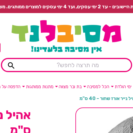
 משלוח רגיל בתשלום או איסוף עצמי חינם.
ימי הולדת
הכל למסיבה
בת ובר מצווה
מתנות ממותגות
הדפסה על מ
 נייר אורז שחור – 40 ס"מ
ס"מ