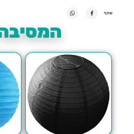
שתף
המסיבה 