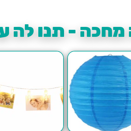
מחכה - תנו לה עו