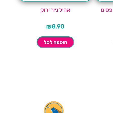
פסים
אהיל נייר ירוק
₪
8.90
הוספה לסל