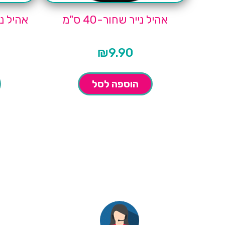
אהיל נייר שחור-40 ס"מ
אהיל ניי
₪
9.90
הוספה לסל