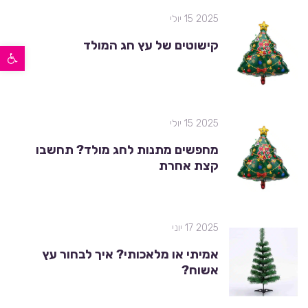
2025 15 יולי
קישוטים של עץ חג המולד
פתח סרגל נגישות
2025 15 יולי
מחפשים מתנות לחג מולד? תחשבו
קצת אחרת
2025 17 יוני
אמיתי או מלאכותי? איך לבחור עץ
אשוח?