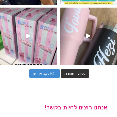
נו מטף לגילוי מין העובר חזר למלא
טען עוד תמונות
עקבו אחרינו
אנחנו רוצים להיות בקשר!