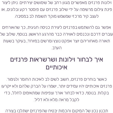
וילונות פרנזים מאפשרים מגוון רחב של שימושים יצירתיים. ניתן ליצור
פינת צילום מרשימה על ידי שילוב פרנזים עם פוסטר רקע ובלונים, או
לעצב קיר מרכזי שמשמש מוקד תשומת לב במסיבה.
אפשר גם להשתמש בפרנזים ליצירת כניסה חגיגית, כך שהאורחים
עוברים דרכם ונכנסים לאווירה כבר מהרגע הראשון. בנוסף, שילוב של
תאורה מאחוריהם יוצר אפקט נוצץ ומרשים במיוחד, בעיקר בשעות
הערב.
איך לבחור וילונות ושרשראות פרנזים
איכותיים
כאשר בוחרים פרנזים, חשוב לשים לב לאיכות החומר ולגימור.
פרנזים איכותיים יהיו עמידים יותר, ישמרו על הברק שלהם ולא ייקרעו
בקלות. בנוסף, כדאי לבחור אורך וצפיפות שמתאימים לחלל, כדי
לקבל מראה מלא ולא דליל.
תכנון נכון של המיקום והכמות יבטיח שהפרנזים ישתלבו בצורה