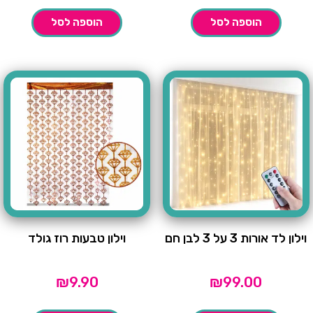
הוספה לסל
הוספה לסל
וילון לד אורות 3 על 3 לבן חם
וילון טבעות רוז גולד
₪
9.90
₪
99.00