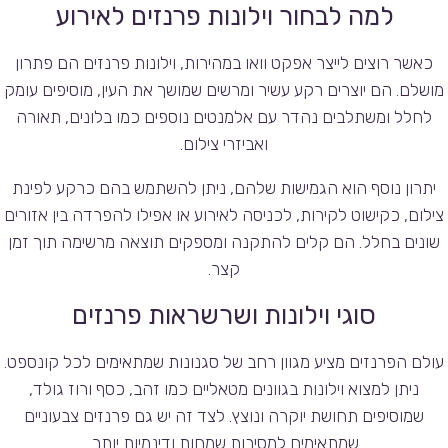
למה לבחור וילונות פרנזים לאירוע
כאשר רוצים לייצר אפקט וואו במהירות, וילונות פרנזים הם פתרון
מושלם. הם יוצרים רקע עשיר ומרשים שמושך את העין, מוסיפים עומק
לחלל ומשתלבים נהדר עם אלמנטים נוספים כמו בלונים, תאורה
ואביזרי צילום.
יתרון נוסף הוא הגמישות שלהם, ניתן להשתמש בהם כרקע לפינת
צילום, כקישוט לקירות, לכניסה לאירוע או אפילו להפרדה בין אזורים
שונים בחלל. הם קלים להתקנה ומספקים תוצאה מרשימה תוך זמן
קצר.
סוגי וילונות ושרשראות פרנזים
עולם הפרנזים מציע מגוון רחב של סגנונות שמתאימים לכל קונספט.
ניתן למצוא וילונות בגוונים מטאליים כמו זהב, כסף ורוז גולד,
שמוסיפים תחושת יוקרה ונוצץ. לצד זה יש גם פרנזים צבעוניים
שמתאימים למסיבות שמחות ודינמיות יותר.