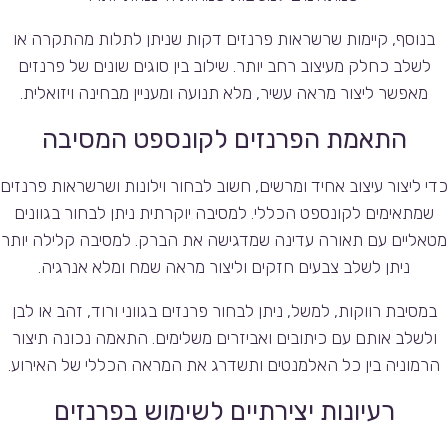
בנוסף, קיימות שרשראות פרנזים דקות שניתן לתלות מהתקרה או
לשלב כחלק מעיצוב רחב יותר. שילוב בין סוגים שונים של פרנזים
מאפשר ליצור מראה עשיר, מלא תנועה ומעניין מבחינה ויזואלית.
התאמת הפרנזים לקונספט המסיבה
כדי ליצור עיצוב אחיד ומרשים, חשוב לבחור וילונות ושרשראות פרנזים
שמתאימים לקונספט הכללי. למסיבה יוקרתית ניתן לבחור בגוונים
מטאליים עם תאורה עדינה שמדגישה את הברק. למסיבה קלילה יותר
ניתן לשלב צבעים חזקים וליצור מראה שמח ומלא אנרגיה.
במסיבת רווקות, למשל, ניתן לבחור פרנזים בגווני ורוד, זהב או לבן
ולשלב אותם עם כיתובים ואביזרים משלימים. התאמה נכונה תיצור
הרמוניה בין כל האלמנטים ותשדרג את המראה הכללי של האירוע.
רעיונות יצירתיים לשימוש בפרנזים