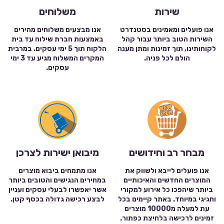
שירות
משלוחים
אנו פועלים ומאמינים בסטנדרט
אנו מבצעים משלוחים מהירים
השירות הטוב ביותר עבור קהל
באמצעות חברת שילוח עד בית
לקוחותינו, תוך זמינות ומתן מענה
הלקוח תוך 5 ימי עסקים. במרבית
הולם לכל פניה.
המקרים המשלוח מגיע עד 3 ימי
עסקים.
מבחר רב וחידושים
מיבואן ישירות לצרכן
אנו פועלים לייבא ולשווק את
אנו מתמחים ביבוא מוצרים
המוצרים החדשים והאיכותיים
במחירים הנגישים והטובים ביותר
ביותר שיהפכו כל אירוע למקורי
אשר יאפשרו לבעלי עסקים ועניין
וחגיגי במיוחד. באתר קיימים בכל
לבצע רכישה גדולה בכסף קטן.
עת למעלה מ10000 מוצרים
זמינים לרכישה בלחיצת כפתור.