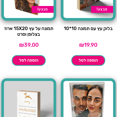
מבצע!
מבצע!
בלוק עץ עם תמונה 10*10
תמונה על עץ 15X20 ארוז
בצלופן וסרט
₪
39.00
₪
19.90
הוספה לסל
הוספה לסל