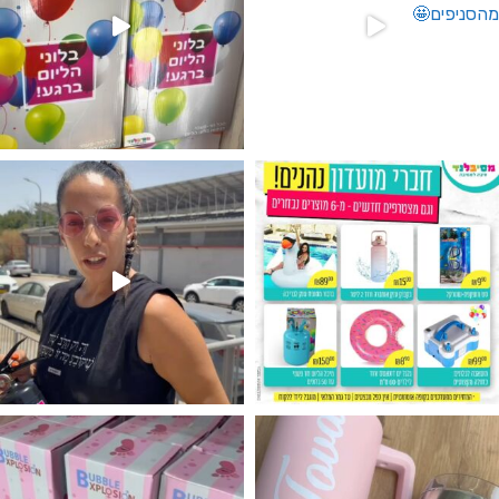
גילוי מין העובר רק במסיבלנד !! קיים
נו מטף לגילוי מין העובר חזר למלא