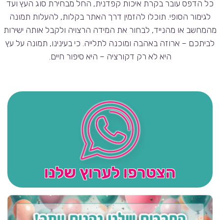
כל הדפס עובר בקרת איכות קפדנית, החל מבחירת סוג העץ ועד
לגימור הסופי. תוכלו להזמין דרך האתר בקלות, להעלות תמונה
מהמחשב או מהנייד, לבחור את המידה הרצויה ולקבל אותה ישירות
לביתכם – ארוזה באהבה ומוכנה לתלייה. כי בעינינו, תמונה על עץ
היא לא רק דקורציה – היא סיפור חיים.
הצטרפו לערוץ שלנו