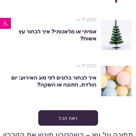
פתח סרגל נגישות
2025 17 יוני
אמיתי או מלאכותי? איך לבחור עץ
אשוח?
2025 17 יוני
איך לבחור בלונים לפי סוג האירוע: יום
הולדת, חתונה או השקה?
ראה הכל
תמונה על עץ – כשהטבע פוגש את הזיכרון