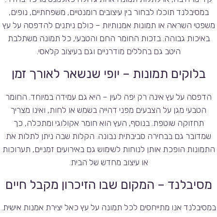
במסיבלנד תוכלו לבחור בין עיצובים רומנטיים, משפחתיים, נופים,
משפטי השראה או תמונות אמנותיות – כולם ניתנים להדפסה על עץ
באיכות גבוהה. בזכות החומר החם והטבעי, כל תמונה משתלבת
היטב גם בחללים מודרניים וגם בעיצוב קלאסי.
בלוקים תמונות – יופי שנשאר לאורך זמן
הדפסה על עץ אינה רק יפה לעין – היא גם עמידה במיוחד. החומר
הטבעי מגן על הצבעים מפני דהייה בשמש או לחות, ואינו מצריך
תחזוקה שוטפת. בנוסף, העץ הוא חומר אקולוגי ומתכלה, כך
שמדובר גם בבחירה סביבתית נבונה. הקלות שבה ניתן לתלות את
התמונות הופכת אותן לנוחות לשימוש גם באירועים זמניים, תערוכות
או עיצוב מחדש של הבית.
מסיבלנד – המקום שבו הזיכרון מקבל חיים
במסיבלנד אנו מתייחסים לכל תמונה על עץ כאל יצירת אמנות אישית.