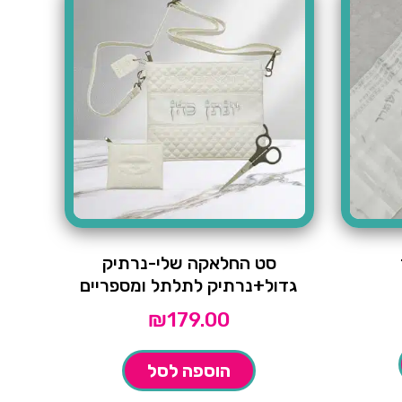
סט החלאקה שלי-נרתיק
גדול+נרתיק לתלתל ומספריים
₪
179.00
הוספה לסל