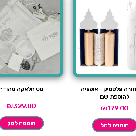
ורה פלסטיק +אופציה
סט חלאקה מהודר
להוספת שם
₪
329.00
₪
179.00
הוספה לסל
הוספה לסל