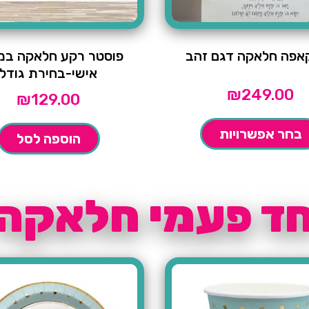
קאפה חלאקה דגם זהב
פוסטר רקע חלאקה במי
אישי-בחירת גודל
₪
249.00
₪
129.00
בחר אפשרויות
הוספה לסל
ד פעמי חלאקה