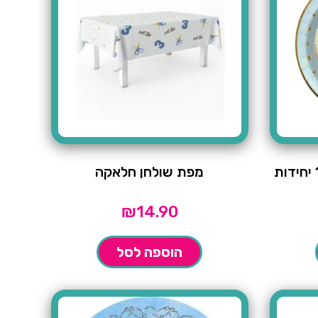
מפת שולחן חלאקה
₪
14.90
הוספה לסל