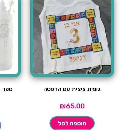
גופית ציצית עם הדפסה
ספר ת
₪
65.00
הוספה לסל