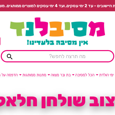
 משלוח רגיל בתשלום או איסוף עצמי חינם.
ימי הולדת
הכל למסיבה
בת ובר מצווה
מתנות ממותגות
הדפסה על מ
צוב שולחן חלאק