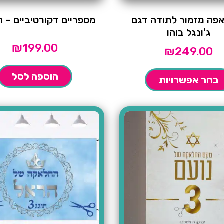
אפה מזמור לתודה דגם
מספריים דקורטיביים – 
ג'ונגל בוהו
₪
199.00
₪
249.00
הוספה לסל
בחר אפשרויות