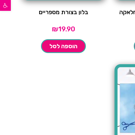
פתח סרגל נגישות
חלאקה
בלון בצורת מספריים
₪
19.90
הוספה לסל